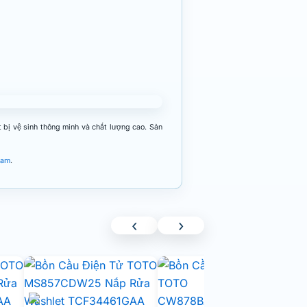
 bị vệ sinh thông minh và chất lượng cao. Sản
Nam
.
‹
›