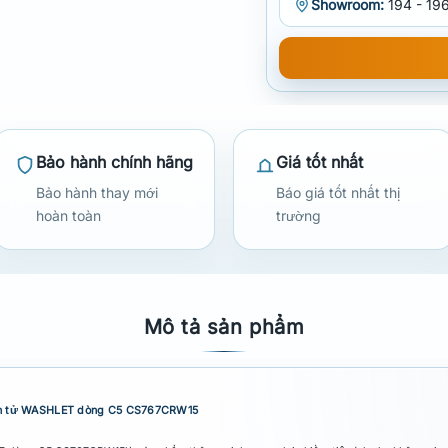
Showroom:
194 - 196
Bảo hành chính hãng
Giá tốt nhất
Bảo hành thay mới
Báo giá tốt nhất thị
hoàn toàn
trường
Mô tả sản phẩm
điện tử WASHLET dòng C5 CS767CRW15