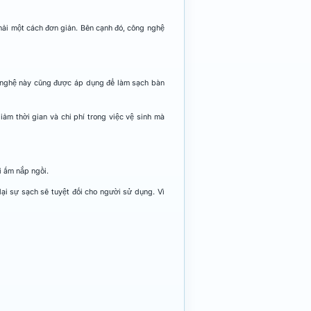
hải một cách đơn giản. Bên cạnh đó, công nghệ
 nghệ này cũng được áp dụng để làm sạch bàn
ảm thời gian và chi phí trong việc vệ sinh mà
 ấm nắp ngồi.
ại sự sạch sẽ tuyệt đối cho người sử dụng. Vì