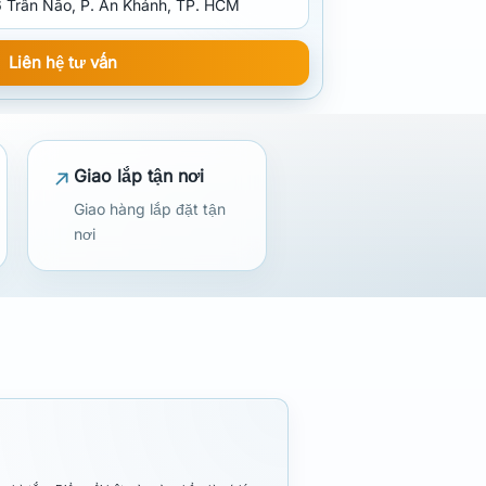
 Trần Não, P. An Khánh, TP. HCM
Liên hệ tư vấn
Giao lắp tận nơi
Giao hàng lắp đặt tận
nơi