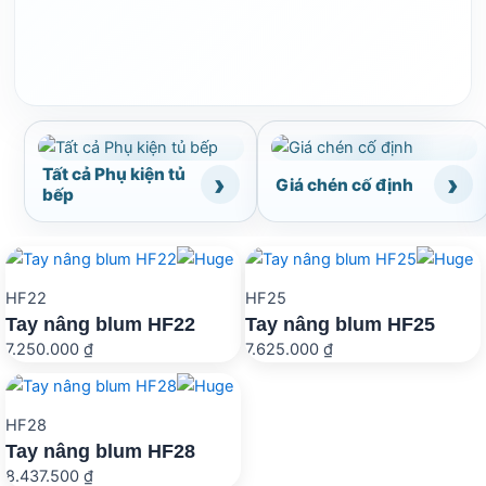
Tất cả Phụ kiện tủ
Giá chén cố định
bếp
HF22
HF25
Tay nâng blum HF22
Tay nâng blum HF25
7.250.000
₫
7.625.000
₫
HF28
Tay nâng blum HF28
8.437.500
₫