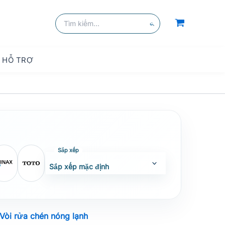
kiếm
Tìm
kiếm:
Tìm
kiếm
HỖ TRỢ
Vòi rửa chén nóng lạnh