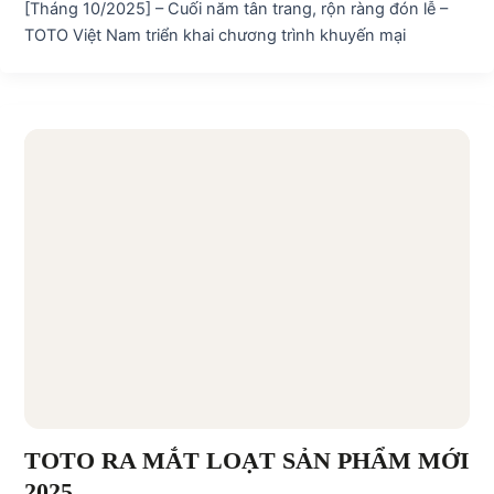
[Tháng 10/2025] – Cuối năm tân trang, rộn ràng đón lễ –
TOTO Việt Nam triển khai chương trình khuyến mại
TOTO RA MẮT LOẠT SẢN PHẨM MỚI
2025