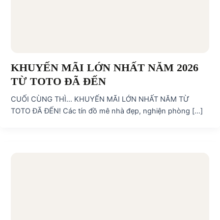
KHUYẾN MÃI LỚN NHẤT NĂM 2026
TỪ TOTO ĐÃ ĐẾN
CUỐI CÙNG THÌ… KHUYẾN MÃI LỚN NHẤT NĂM TỪ
TOTO ĐÃ ĐẾN! Các tín đồ mê nhà đẹp, nghiện phòng […]