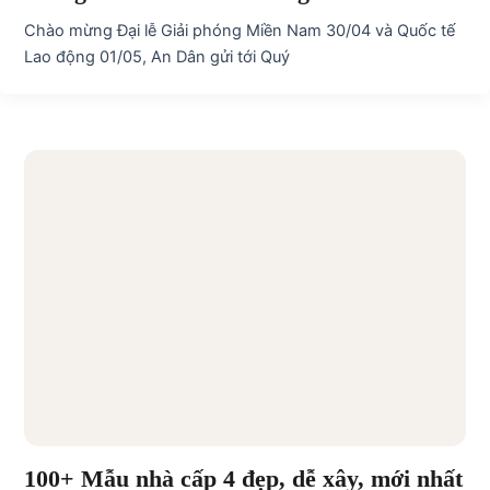
Chào mừng Đại lễ Giải phóng Miền Nam 30/04 và Quốc tế
Lao động 01/05, An Dân gửi tới Quý
100+ Mẫu nhà cấp 4 đẹp, dễ xây, mới nhất