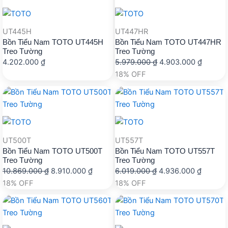
20.995.000 ₫.
3.110.00
UT445H
UT447HR
Bồn Tiểu Nam TOTO UT445H
Bồn Tiểu Nam TOTO UT447HR
Treo Tường
Treo Tường
Giá
Giá
4.202.000
₫
5.979.000
₫
4.903.000
₫
gốc
hiện
18% OFF
là:
tại
5.979.000 ₫.
là:
4.903.0
UT500T
UT557T
Bồn Tiểu Nam TOTO UT500T
Bồn Tiểu Nam TOTO UT557T
Treo Tường
Treo Tường
Giá
Giá
Giá
Giá
10.869.000
₫
8.910.000
₫
6.019.000
₫
4.936.000
₫
gốc
hiện
gốc
hiện
18% OFF
18% OFF
là:
tại
là:
tại
10.869.000 ₫.
là:
6.019.000 ₫.
là:
8.910.000 ₫.
4.936.0