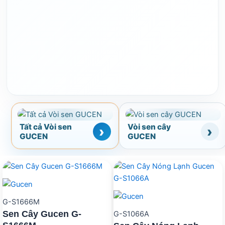
Tất cả Vòi sen
Vòi sen cây
GUCEN
GUCEN
G-S1666M
Sen Cây Gucen G-
G-S1066A