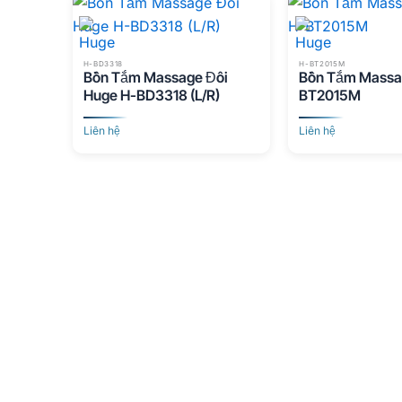
H-BD3318
H-BT2015M
Bồn Tắm Massage Đôi
Bồn Tắm Massa
Huge H-BD3318 (L/R)
BT2015M
Liên hệ
Liên hệ