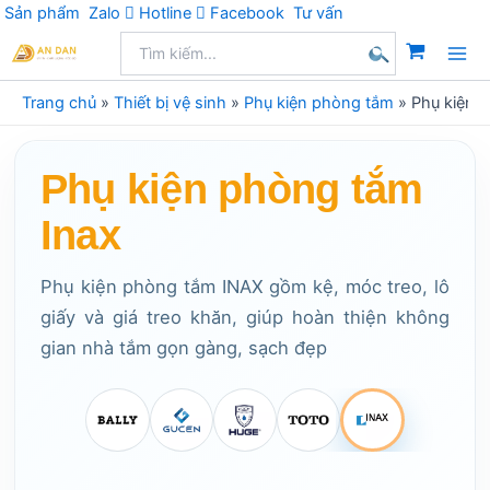
Sản phẩm
Zalo
Hotline
Facebook
Tư vấn
Nhảy
Tìm
kiếm:
tới
Tìm
nội
Trang chủ
»
Thiết bị vệ sinh
»
Phụ kiện phòng tắm
»
Phụ kiện 
kiếm
dung
Phụ kiện phòng tắm
Inax
Phụ kiện phòng tắm INAX gồm kệ, móc treo, lô
giấy và giá treo khăn, giúp hoàn thiện không
gian nhà tắm gọn gàng, sạch đẹp