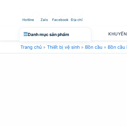
Nhảy
tới
nội
Hotline
Zalo
Facebook
Địa chỉ
dung
KHUYẾN
☰
Danh mục sản phẩm
Trang chủ
»
Thiết bị vệ sinh
»
Bồn cầu
»
Bồn cầu 