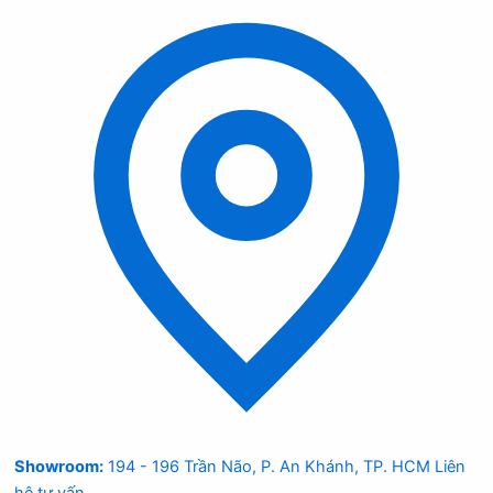
Showroom:
194 - 196 Trần Não, P. An Khánh, TP. HCM
Liên
hệ tư vấn