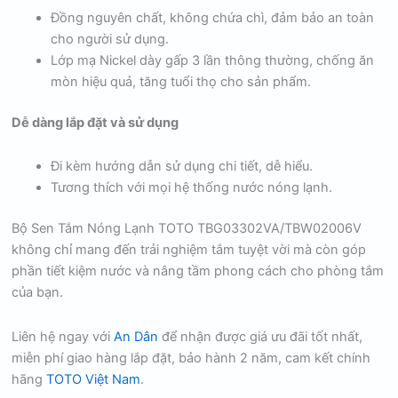
Đồng nguyên chất, không chứa chì, đảm bảo an toàn
cho người sử dụng.
Lớp mạ Nickel dày gấp 3 lần thông thường, chống ăn
mòn hiệu quả, tăng tuổi thọ cho sản phẩm.
Dễ dàng lắp đặt và sử dụng
Đi kèm hướng dẫn sử dụng chi tiết, dễ hiểu.
Tương thích với mọi hệ thống nước nóng lạnh.
Bộ Sen Tắm Nóng Lạnh TOTO TBG03302VA/TBW02006V
không chỉ mang đến trải nghiệm tắm tuyệt vời mà còn góp
phần tiết kiệm nước và nâng tầm phong cách cho phòng tắm
của bạn.
Liên hệ ngay với
An Dân
để nhận được giá ưu đãi tốt nhất,
miễn phí giao hàng lắp đặt, bảo hành 2 năm, cam kết chính
hãng
TOTO Việt Nam
.