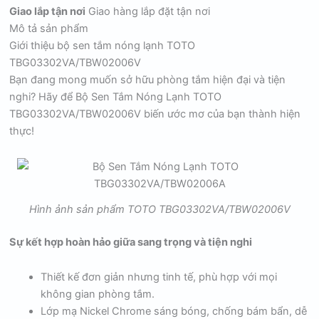
Giao lắp tận nơi
Giao hàng lắp đặt tận nơi
Mô tả sản phẩm
Giới thiệu bộ sen tắm nóng lạnh TOTO
TBG03302VA/TBW02006V
Bạn đang mong muốn sở hữu phòng tắm hiện đại và tiện
nghi? Hãy để Bộ Sen Tắm Nóng Lạnh TOTO
TBG03302VA/TBW02006V biến ước mơ của bạn thành hiện
thực!
Hình ảnh sản phẩm TOTO TBG03302VA/TBW02006V
Sự kết hợp hoàn hảo giữa sang trọng và tiện nghi
Thiết kế đơn giản nhưng tinh tế, phù hợp với mọi
không gian phòng tắm.
Lớp mạ Nickel Chrome sáng bóng, chống bám bẩn, dễ