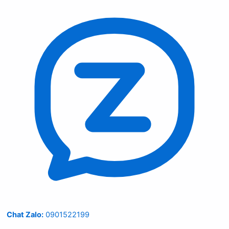
Chat Zalo:
0901522199