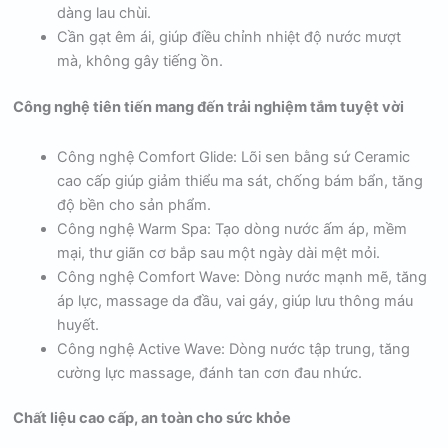
dàng lau chùi.
Cần gạt êm ái, giúp điều chỉnh nhiệt độ nước mượt
mà, không gây tiếng ồn.
Công nghệ tiên tiến mang đến trải nghiệm tắm tuyệt vời
Công nghệ Comfort Glide: Lõi sen bằng sứ Ceramic
cao cấp giúp giảm thiểu ma sát, chống bám bẩn, tăng
độ bền cho sản phẩm.
Công nghệ Warm Spa: Tạo dòng nước ấm áp, mềm
mại, thư giãn cơ bắp sau một ngày dài mệt mỏi.
Công nghệ Comfort Wave: Dòng nước mạnh mẽ, tăng
áp lực, massage da đầu, vai gáy, giúp lưu thông máu
huyết.
Công nghệ Active Wave: Dòng nước tập trung, tăng
cường lực massage, đánh tan cơn đau nhức.
Chất liệu cao cấp, an toàn cho sức khỏe