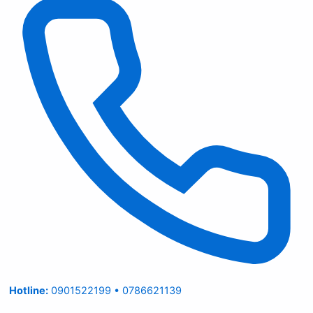
Hotline:
0901522199 • 0786621139