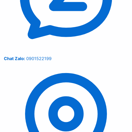
Chat Zalo:
0901522199