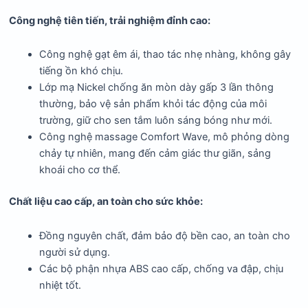
Công nghệ tiên tiến, trải nghiệm đỉnh cao:
Công nghệ gạt êm ái, thao tác nhẹ nhàng, không gây
tiếng ồn khó chịu.
Lớp mạ Nickel chống ăn mòn dày gấp 3 lần thông
thường, bảo vệ sản phẩm khỏi tác động của môi
trường, giữ cho sen tắm luôn sáng bóng như mới.
Công nghệ massage Comfort Wave, mô phỏng dòng
chảy tự nhiên, mang đến cảm giác thư giãn, sảng
khoái cho cơ thể.
Chất liệu cao cấp, an toàn cho sức khỏe:
Đồng nguyên chất, đảm bảo độ bền cao, an toàn cho
người sử dụng.
Các bộ phận nhựa ABS cao cấp, chống va đập, chịu
nhiệt tốt.