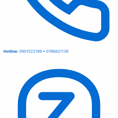
Hotline:
0901522199 • 0786621139