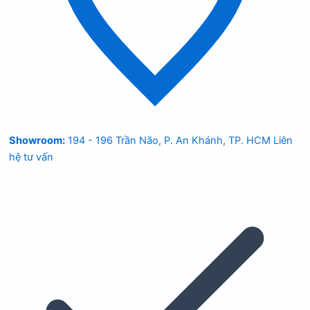
Showroom:
194 - 196 Trần Não, P. An Khánh, TP. HCM
Liên
hệ tư vấn