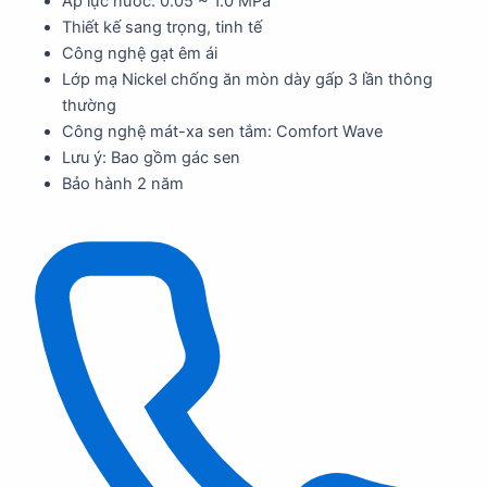
Áp lực nước: 0.05 ~ 1.0 MPa
Thiết kế sang trọng, tinh tế
Công nghệ gạt êm ái
Lớp mạ Nickel chống ăn mòn dày gấp 3 lần thông
thường
Công nghệ mát-xa sen tắm: Comfort Wave
Lưu ý: Bao gồm gác sen
Bảo hành 2 năm