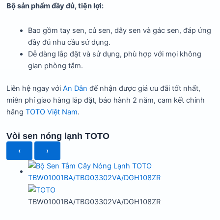
Bộ sản phẩm đầy đủ, tiện lợi:
Bao gồm tay sen, củ sen, dây sen và gác sen, đáp ứng
đầy đủ nhu cầu sử dụng.
Dễ dàng lắp đặt và sử dụng, phù hợp với mọi không
gian phòng tắm.
Liên hệ ngay với
An Dân
để nhận được giá ưu đãi tốt nhất,
miễn phí giao hàng lắp đặt, bảo hành 2 năm, cam kết chính
hãng
TOTO Việt Nam
.
Vòi sen nóng lạnh TOTO
‹
›
TBW01001BA/TBG03302VA/DGH108ZR