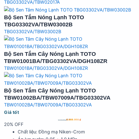
TBG03302VA/TBW02017A
Bộ Sen Tắm Nóng Lạnh TOTO
TBG03302VA/TBW03002B
TBG03302VA/TBW03002B
Bộ Sen Tắm Cây Nóng Lạnh TOTO
TBW01001BA/TBG03302VA/DGH108ZR
TBW01001BA/TBG03302VA/DGH108ZR
Bộ Sen Tắm Cây Nóng Lạnh TOTO
TBW01002BA/TBW07009A/TBG03302VA
TBW01002BA/TBW07009A/TBG03302VA
Giá tốt
6.988.000
₫
8.729.000
₫
20% OFF
Chất liệu: Đồng mạ Niken-Crom