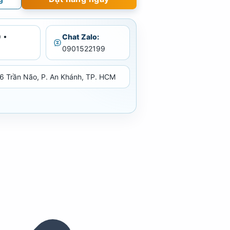
 •
Chat Zalo:
0901522199
6 Trần Não, P. An Khánh, TP. HCM