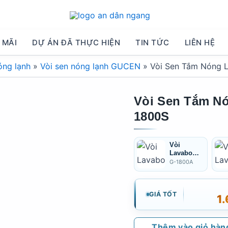
 MÃI
DỰ ÁN ĐÃ THỰC HIỆN
TIN TỨC
LIÊN HỆ
óng lạnh
»
Vòi sen nóng lạnh GUCEN
»
Vòi Sen Tắm Nóng 
Vòi Sen Tắm N
1800S
Vòi
Lavabo
Nóng Lạnh
G-1800A
Eco Series
G-1800A
GIÁ TỐT
1
Thêm vào giỏ hàn