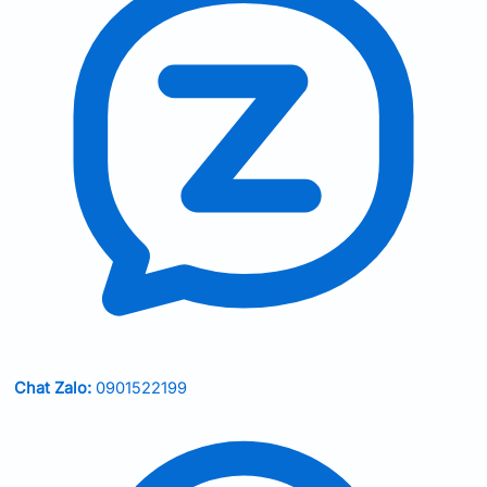
Chat Zalo:
0901522199