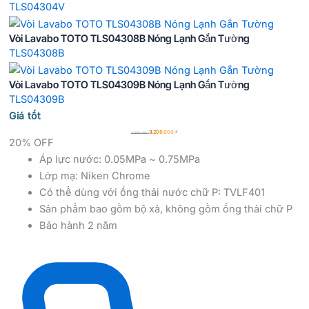
TLS04304V
Vòi Lavabo TOTO TLS04308B Nóng Lạnh Gắn Tường
TLS04308B
Vòi Lavabo TOTO TLS04309B Nóng Lạnh Gắn Tường
TLS04309B
Giá tốt
3.208.000
₫
4.006.000
₫
20% OFF
Áp lực nước: 0.05MPa ~ 0.75MPa
Lớp mạ: Niken Chrome
Có thể dùng với ống thải nước chữ P: TVLF401
Sản phẩm bao gồm bộ xả, không gồm ống thải chữ P
Bảo hành 2 năm