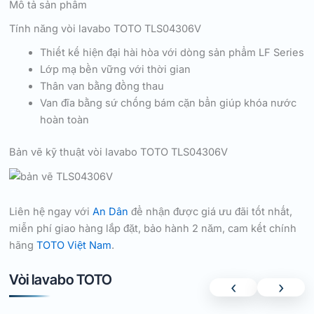
Mô tả sản phẩm
Tính năng vòi lavabo TOTO TLS04306V
Thiết kế hiện đại hài hòa với dòng sản phẩm LF Series
Lớp mạ bền vững với thời gian
Thân van bằng đồng thau
Van đĩa bằng sứ chống bám cặn bẩn giúp khóa nước
hoàn toàn
Bản vẽ kỹ thuật vòi lavabo TOTO TLS04306V
Liên hệ ngay với
An Dân
để nhận được giá ưu đãi tốt nhất,
miễn phí giao hàng lắp đặt, bảo hành 2 năm, cam kết chính
hãng
TOTO Việt Nam
.
Vòi lavabo TOTO
‹
›