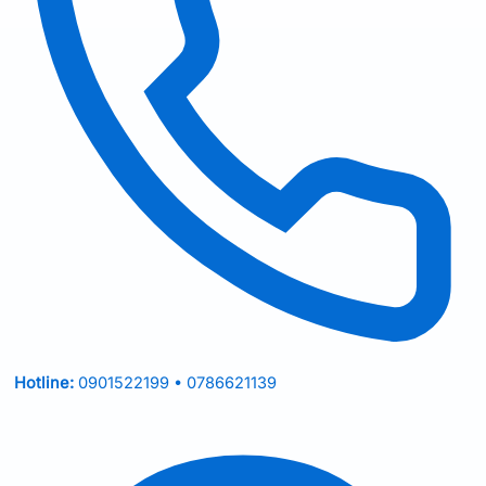
Hotline:
0901522199 • 0786621139