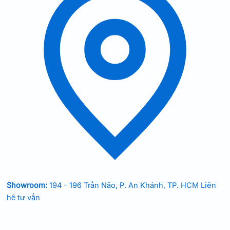
Showroom:
194 - 196 Trần Não, P. An Khánh, TP. HCM
Liên
hệ tư vấn