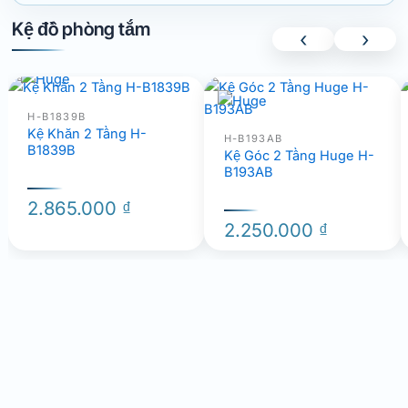
Kệ đồ phòng tắm
‹
›
H-B1839B
Kệ Khăn 2 Tầng H-
H-B193AB
B1839B
Kệ Góc 2 Tầng Huge H-
B193AB
2.865.000
₫
2.250.000
₫