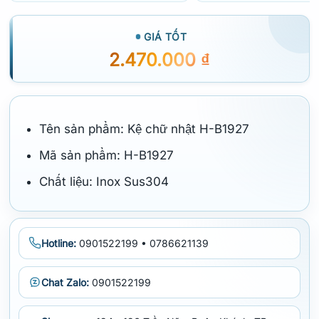
GIÁ TỐT
2.470.000
₫
Tên sản phẩm: Kệ chữ nhật H-B1927
Mã sản phẩm: H-B1927
Chất liệu: Inox Sus304
Hotline:
0901522199 • 0786621139
Chat Zalo:
0901522199