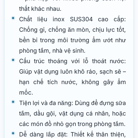
thất khác nhau.
Chất liệu inox SUS304 cao cấp:
Chống gỉ, chống ăn mòn, chịu lực tốt,
bền bỉ trong môi trường ẩm ướt như
phòng tắm, nhà vệ sinh.
Cấu trúc thoáng với lỗ thoát nước:
Giúp vật dụng luôn khô ráo, sạch sẽ –
hạn chế tích nước, không gây ẩm
mốc.
Tiện lợi và đa năng: Dùng để đựng sữa
tắm, dầu gội, vật dụng cá nhân, hoặc
các món đồ nhỏ gọn trong phòng tắm.
Dễ dàng lắp đặt: Thiết kế thân thiện,