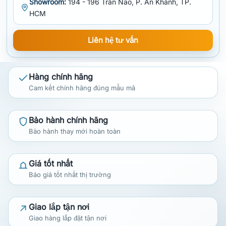
Showroom:
194 - 196 Trần Não, P. An Khánh, TP.
HCM
Liên hệ tư vấn
Hàng chính hãng
Cam kết chính hãng đúng mẫu mã
Bảo hành chính hãng
Bảo hành thay mới hoàn toàn
Giá tốt nhất
Báo giá tốt nhất thị trường
Giao lắp tận nơi
Giao hàng lắp đặt tận nơi