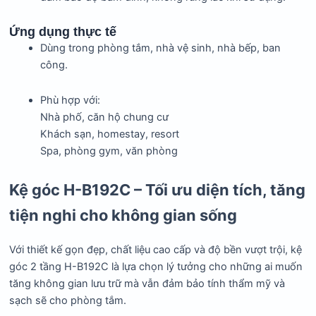
Ứng dụng thực tế
Dùng trong phòng tắm, nhà vệ sinh, nhà bếp, ban
công.
Phù hợp với:
Nhà phố, căn hộ chung cư
Khách sạn, homestay, resort
Spa, phòng gym, văn phòng
Kệ góc H-B192C – Tối ưu diện tích, tăng
tiện nghi cho không gian sống
Với thiết kế gọn đẹp, chất liệu cao cấp và độ bền vượt trội, kệ
góc 2 tầng H-B192C là lựa chọn lý tưởng cho những ai muốn
tăng không gian lưu trữ mà vẫn đảm bảo tính thẩm mỹ và
sạch sẽ cho phòng tắm.