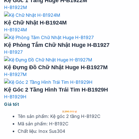
Kệ Góc 1 Tầng Huge H-B1922M
H-B1922M
Kệ Chữ Nhật H-B1924M
H-B1924M
Kệ Phòng Tắm Chữ Nhật Huge H-B1927
H-B1927
Kệ Đựng Đồ Chữ Nhật Huge H-B1927M
H-B1927M
Kệ Góc 2 Tầng Hình Trái Tim H-B1929H
H-B1929H
Giá tốt
2.290.000
₫
Tên sản phẩm: Kệ góc 2 tầng H-B192C
Mã sản phẩm: H-B192C
Chất liệu: Inox Sus304