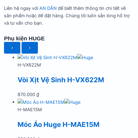
Liên hệ ngay với
AN DÂN
để biết thêm thông tin chi tiết về
sản phẩm hoặc để đặt hàng. Chúng tôi luôn sẵn lòng hỗ trợ
và tư vấn cho bạn.
Phụ kiện HUGE
‹
›
H-VX622M
Vòi Xịt Vệ Sinh H-VX622M
870.000
₫
H-MAE15M
Móc Áo Huge H-MAE15M