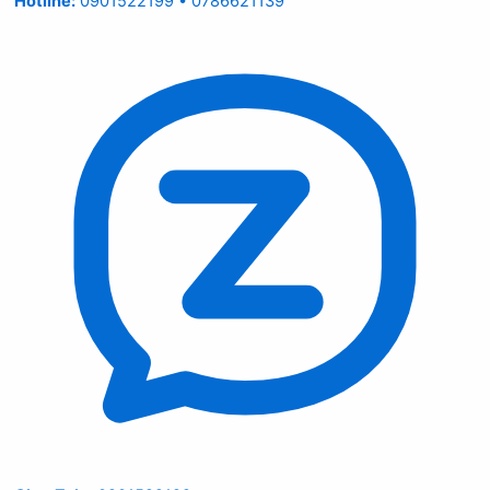
Hotline:
0901522199 • 0786621139