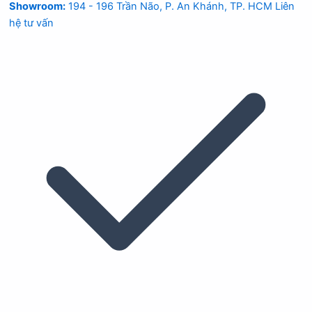
Showroom:
194 - 196 Trần Não, P. An Khánh, TP. HCM
Liên
hệ tư vấn