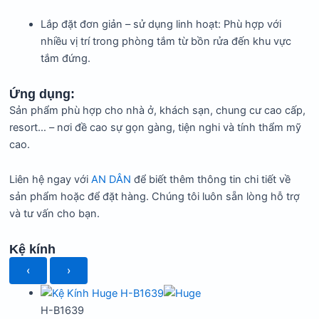
Lắp đặt đơn giản – sử dụng linh hoạt: Phù hợp với
nhiều vị trí trong phòng tắm từ bồn rửa đến khu vực
tắm đứng.
Ứng dụng:
Sản phẩm phù hợp cho nhà ở, khách sạn, chung cư cao cấp,
resort… – nơi đề cao sự gọn gàng, tiện nghi và tính thẩm mỹ
cao.
Liên hệ ngay với
AN DÂN
để biết thêm thông tin chi tiết về
sản phẩm hoặc để đặt hàng. Chúng tôi luôn sẵn lòng hỗ trợ
và tư vấn cho bạn.
Kệ kính
‹
›
H-B1639