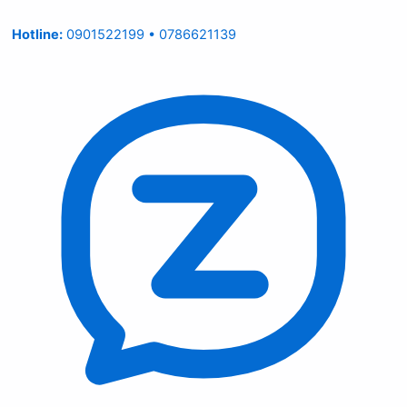
Hotline:
0901522199 • 0786621139