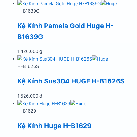
H-B1639G
Kệ Kính Pamela Gold Huge H-
B1639G
1.426.000
₫
H-B1626S
Kệ Kính Sus304 HUGE H-B1626S
1.526.000
₫
H-B1629
Kệ Kính Huge H-B1629