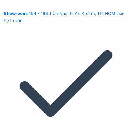
Showroom:
194 - 196 Trần Não, P. An Khánh, TP. HCM
Liên
hệ tư vấn