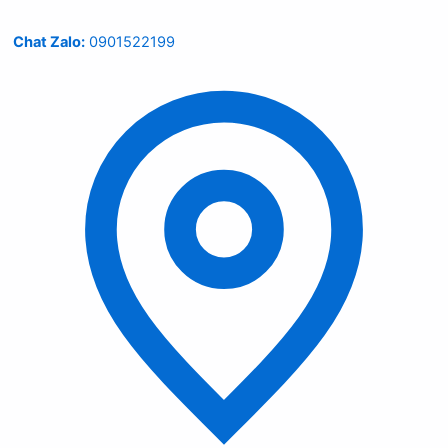
Chat Zalo:
0901522199