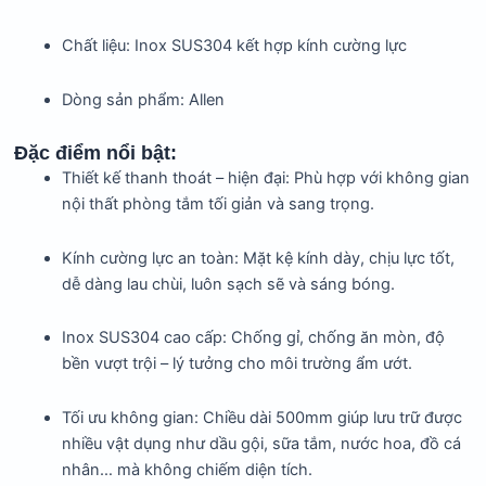
Chất liệu: Inox SUS304 kết hợp kính cường lực
Dòng sản phẩm: Allen
Đặc điểm nổi bật:
Thiết kế thanh thoát – hiện đại: Phù hợp với không gian
nội thất phòng tắm tối giản và sang trọng.
Kính cường lực an toàn: Mặt kệ kính dày, chịu lực tốt,
dễ dàng lau chùi, luôn sạch sẽ và sáng bóng.
Inox SUS304 cao cấp: Chống gỉ, chống ăn mòn, độ
bền vượt trội – lý tưởng cho môi trường ẩm ướt.
Tối ưu không gian: Chiều dài 500mm giúp lưu trữ được
nhiều vật dụng như dầu gội, sữa tắm, nước hoa, đồ cá
nhân… mà không chiếm diện tích.