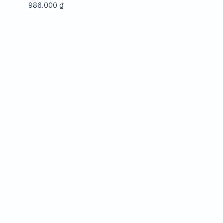
986.000
₫