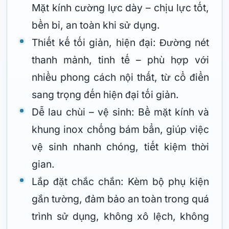
Mặt kính cường lực dày – chịu lực tốt,
bền bỉ, an toàn khi sử dụng.
Thiết kế tối giản, hiện đại: Đường nét
thanh mảnh, tinh tế – phù hợp với
nhiều phong cách nội thất, từ cổ điển
sang trọng đến hiện đại tối giản.
Dễ lau chùi – vệ sinh: Bề mặt kính và
khung inox chống bám bẩn, giúp việc
vệ sinh nhanh chóng, tiết kiệm thời
gian.
Lắp đặt chắc chắn: Kèm bộ phụ kiện
gắn tường, đảm bảo an toàn trong quá
trình sử dụng, không xô lệch, không