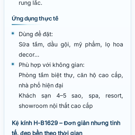
rung lắc.
Ứng dụng thực tế
Dùng để đặt:
Sữa tắm, dầu gội, mỹ phẩm, lọ hoa
decor…
Phù hợp với không gian:
Phòng tắm biệt thự, căn hộ cao cấp,
nhà phố hiện đại
Khách sạn 4–5 sao, spa, resort,
showroom nội thất cao cấp
Kệ kính H-B1629 – Đơn giản nhưng tinh
tế, đẹp bền theo thời gian