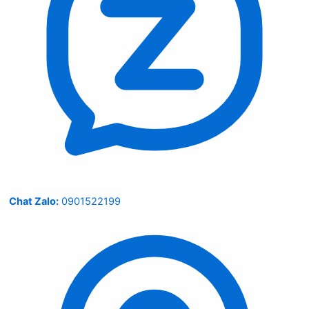
Chat Zalo:
0901522199