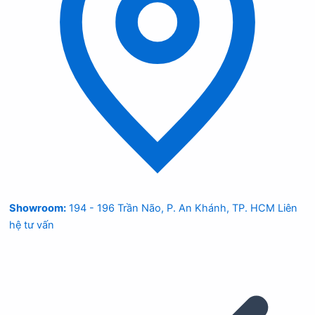
Showroom:
194 - 196 Trần Não, P. An Khánh, TP. HCM
Liên
hệ tư vấn