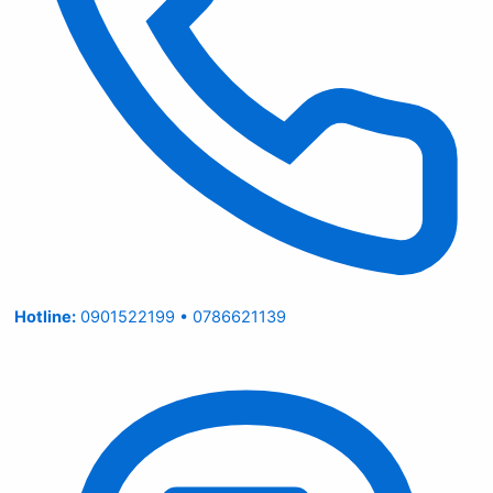
Hotline:
0901522199 • 0786621139