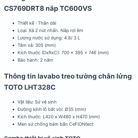
CS769DRT8 nắp TC600VS
Thiết kế : Thân dài
Loại: Xả 2 nút nhấn. Nắp rơi êm
Lượng nước sử dụng: 4.8/ 3 L
Tâm xả: 305 (mm)
Kích thước (DxRxC): 700 x 395 x 746 (mm)
Bảo hành: 2 năm
Thông tin lavabo treo tường chân lửng
TOTO LHT328C
Vật liệu: Sứ vệ sinh
Đường kính lỗ bắt vòi: Ø35 (mm)
Kích thước: L420 x W480 x H470 (mm)
Men sứ chống bám bẩn CeFiONtect