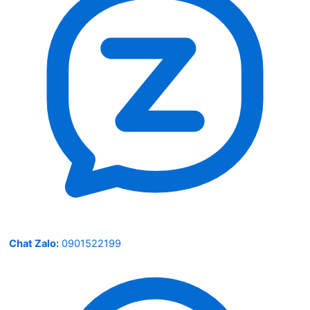
Chat Zalo:
0901522199