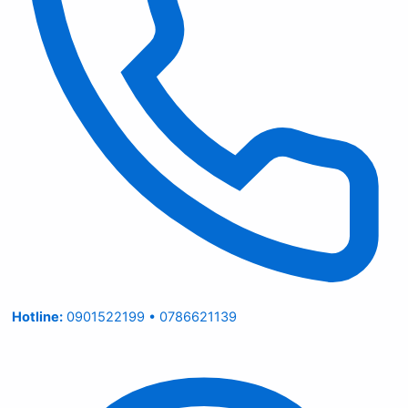
Hotline:
0901522199 • 0786621139