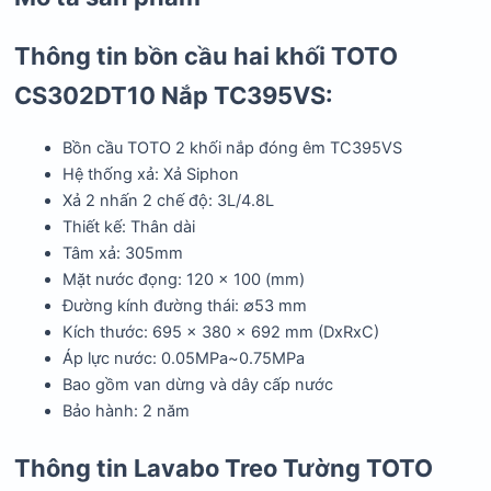
Thông tin bồn cầu hai khối TOTO
CS302DT10 Nắp TC395VS:
Bồn cầu TOTO 2 khối nắp đóng êm TC395VS
Hệ thống xả: Xả Siphon
Xả 2 nhấn 2 chế độ: 3L/4.8L
Thiết kế: Thân dài
Tâm xả: 305mm
Mặt nước đọng: 120 x 100 (mm)
Đường kính đường thái: ∅53 mm
Kích thước: 695 x 380 x 692 mm (DxRxC)
Áp lực nước: 0.05MPa~0.75MPa
Bao gồm van dừng và dây cấp nước
Bảo hành: 2 năm
Thông tin Lavabo Treo Tường TOTO