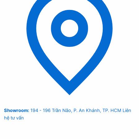
Showroom:
194 - 196 Trần Não, P. An Khánh, TP. HCM
Liên
hệ tư vấn