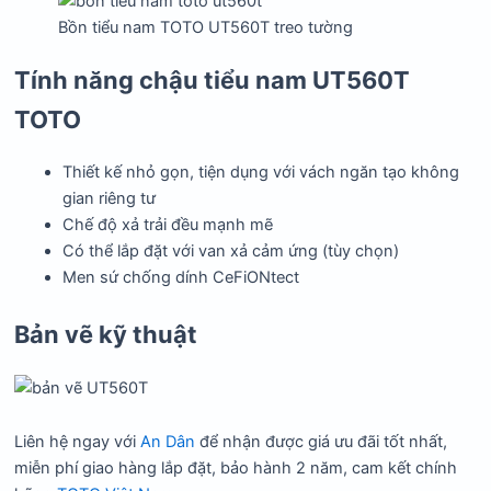
Bồn tiểu nam TOTO UT560T treo tường
Tính năng chậu tiểu nam UT560T
TOTO
Thiết kế nhỏ gọn, tiện dụng với vách ngăn tạo không
gian riêng tư
Chế độ xả trải đều mạnh mẽ
Có thể lắp đặt với van xả cảm ứng (tùy chọn)
Men sứ chống dính CeFiONtect
Bản vẽ kỹ thuật
Liên hệ ngay với
An Dân
để nhận được giá ưu đãi tốt nhất,
miễn phí giao hàng lắp đặt, bảo hành 2 năm, cam kết chính