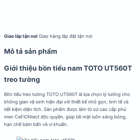
Giao lắp tận nơi
Giao hàng lắp đặt tận nơi
Mô tả sản phẩm
Giới thiệu bồn tiểu nam TOTO UT560T
treo tường
Bồn tiểu treo tường TOTO UT560T là lựa chọn lý tưởng cho
không gian vệ sinh hiện đại với thiết kế nhỏ gọn, tinh tế và
tiết kiệm diện tích. Sản phẩm được làm từ sứ cao cấp phủ
men CeFiONtect độc quyền, giúp bề mặt luôn sáng bóng,
hạn chế bám bẩn và vi khuẩn.