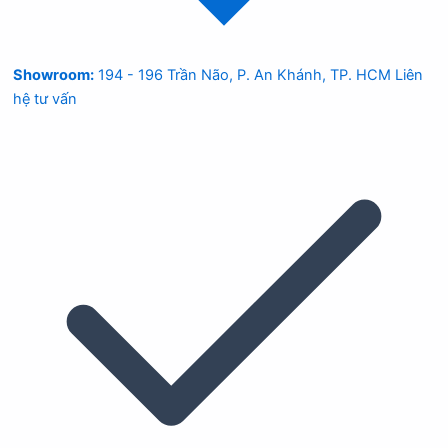
Showroom:
194 - 196 Trần Não, P. An Khánh, TP. HCM
Liên
hệ tư vấn