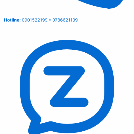
Hotline:
0901522199 • 0786621139