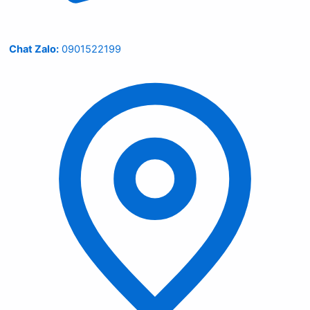
Chat Zalo:
0901522199