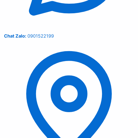
Chat Zalo:
0901522199