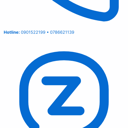
Hotline:
0901522199 • 0786621139