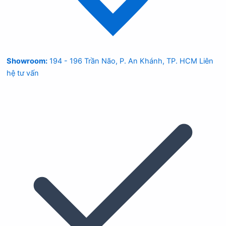
Showroom:
194 - 196 Trần Não, P. An Khánh, TP. HCM
Liên
hệ tư vấn