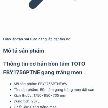
Giao lắp tận nơi
Giao hàng lắp đặt tận nơi
Mô tả sản phẩm
Thông tin cơ bản bồn tắm TOTO
FBY1756PTNE gang tráng men
Mã sản phẩm: FBY1756PTNE#W
Tên sản phẩm: Bồn tắm gang tráng men đặt sàn
Kích thước: 1750x850x735 mm
Dung tích: 237L
Chất liệu: Gang tráng men