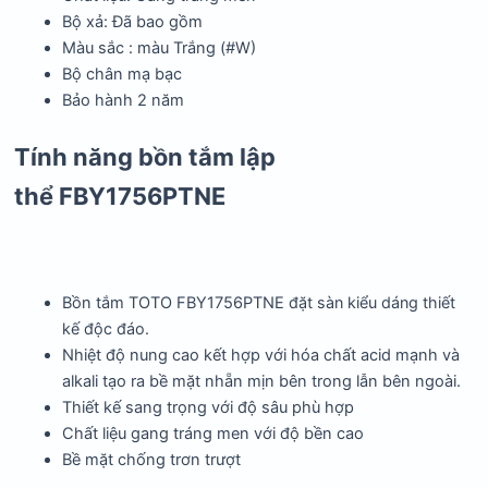
Bộ xả: Đã bao gồm
Màu sắc : màu Trắng (#W)
Bộ chân mạ bạc
Bảo hành 2 năm
Tính năng bồn tắm lập
thể FBY1756PTNE
Bồn tắm TOTO FBY1756PTNE
đặt sàn kiểu dáng thiết
kế độc đáo.
Nhiệt độ nung cao kết hợp với hóa chất acid mạnh và
alkali tạo ra bề mặt nhẵn mịn bên trong lẫn bên ngoài.
Thiết kế sang trọng với độ sâu phù hợp
Chất liệu gang tráng men với độ bền cao
Bề mặt chống trơn trượt