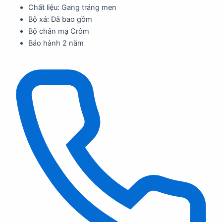
Chất liệu: Gang tráng men
Bộ xả: Đã bao gồm
Bộ chân mạ Crôm
Bảo hành 2 năm