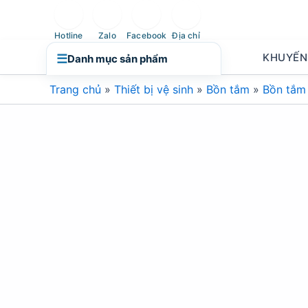
Nhảy
tới
Hotline
Zalo
Facebook
Địa chỉ
nội
KHUYẾN
☰
Danh mục sản phẩm
dung
Trang chủ
»
Thiết bị vệ sinh
»
Bồn tắm
»
Bồn tắm