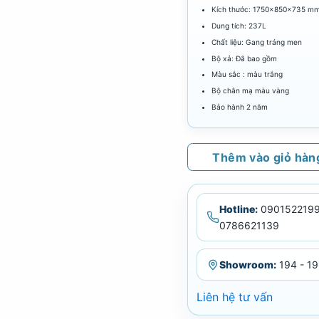
Kích thước: 1750x850x735 m
Dung tích: 237L
Chất liệu: Gang tráng men
Bộ xả: Đã bao gồm
Màu sắc : màu trắng
Bộ chân mạ màu vàng
Bảo hành 2 năm
Thêm vào giỏ hàn
Hotline:
0901522199
0786621139
Showroom:
194 - 19
Liên hệ tư vấn