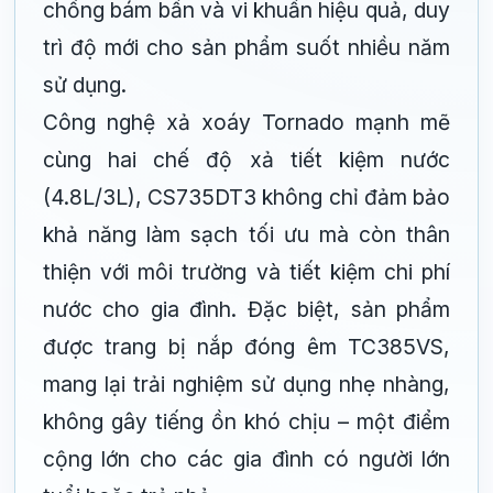
chống bám bẩn và vi khuẩn hiệu quả, duy
trì độ mới cho sản phẩm suốt nhiều năm
sử dụng.
Công nghệ xả xoáy Tornado mạnh mẽ
cùng hai chế độ xả tiết kiệm nước
(4.8L/3L), CS735DT3 không chỉ đảm bảo
khả năng làm sạch tối ưu mà còn thân
thiện với môi trường và tiết kiệm chi phí
nước cho gia đình. Đặc biệt, sản phẩm
được trang bị nắp đóng êm TC385VS,
mang lại trải nghiệm sử dụng nhẹ nhàng,
không gây tiếng ồn khó chịu – một điểm
cộng lớn cho các gia đình có người lớn