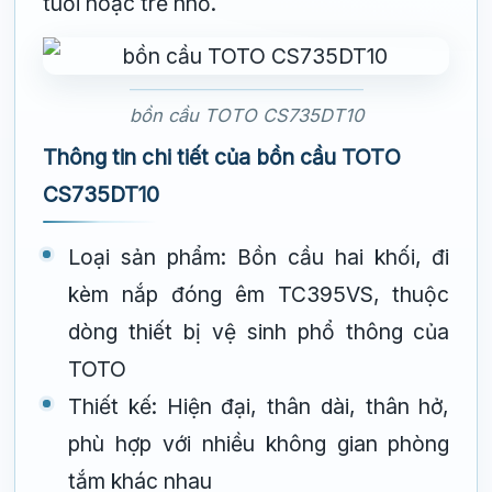
tuổi hoặc trẻ nhỏ.
bồn cầu TOTO CS735DT10
Thông tin chi tiết của bồn cầu TOTO
CS735DT10
Loại sản phẩm: Bồn cầu hai khối, đi
kèm nắp đóng êm TC395VS, thuộc
dòng thiết bị vệ sinh phổ thông của
TOTO
Thiết kế: Hiện đại, thân dài, thân hở,
phù hợp với nhiều không gian phòng
tắm khác nhau