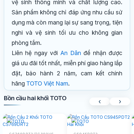
vệ sinh thông minh và chất lượng cao.
Sản phẩm không chỉ đáp ứng nhu cầu sử
dụng mà còn mang lại sự sang trọng, tiện
nghi và vệ sinh tối ưu cho không gian
phòng tắm.
Liên hệ ngay với
An Dân
để nhận được
giá ưu đãi tốt nhất, miễn phí giao hàng lắp
đặt, bảo hành 2 năm, cam kết chính
hãng
TOTO Việt Nam
.
Bồn cầu hai khối TOTO
‹
›
CS769DRT2/TC393VS
CS945PDT2