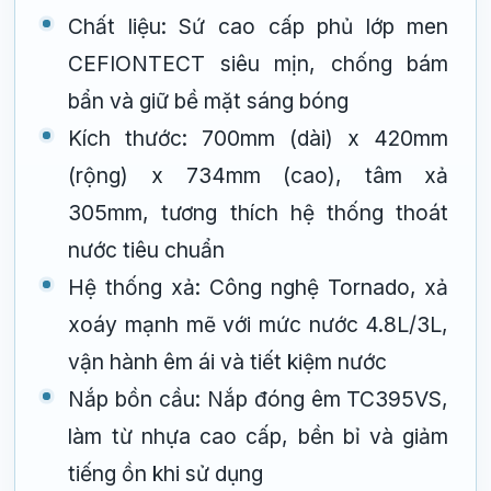
Chất liệu: Sứ cao cấp phủ lớp men
CEFIONTECT siêu mịn, chống bám
bẩn và giữ bề mặt sáng bóng
Kích thước: 700mm (dài) x 420mm
(rộng) x 734mm (cao), tâm xả
305mm, tương thích hệ thống thoát
nước tiêu chuẩn
Hệ thống xả: Công nghệ Tornado, xả
xoáy mạnh mẽ với mức nước 4.8L/3L,
vận hành êm ái và tiết kiệm nước
Nắp bồn cầu: Nắp đóng êm TC395VS,
làm từ nhựa cao cấp, bền bỉ và giảm
tiếng ồn khi sử dụng