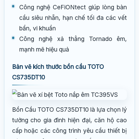
Công nghệ CeFiONtect giúp lòng bàn
cầu siêu nhẵn, hạn chế tối đa các vết
bẩn, vi khuẩn
Công nghệ xả thẳng Tornado êm,
mạnh mẽ hiệu quả
Bản vẽ kích thước bồn cầu TOTO
CS735DT10
Bồn Cầu TOTO CS735DT10 là lựa chọn lý
tưởng cho gia đình hiện đại, căn hộ cao
cấp hoặc các công trình yêu cầu thiết bị