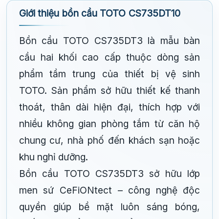
Giới thiệu bồn cầu TOTO CS735DT10
Bồn cầu TOTO CS735DT3 là mẫu bàn
cầu hai khối cao cấp thuộc dòng sản
phẩm tầm trung của thiết bị vệ sinh
TOTO. Sản phẩm sở hữu thiết kế thanh
thoát, thân dài hiện đại, thích hợp với
nhiều không gian phòng tắm từ căn hộ
chung cư, nhà phố đến khách sạn hoặc
khu nghỉ dưỡng.
Bồn cầu TOTO CS735DT3 sở hữu lớp
men sứ CeFiONtect – công nghệ độc
quyền giúp bề mặt luôn sáng bóng,