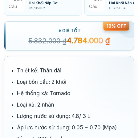
Hai Khối Nắp Cơ
Hai Khối Nắp Cơ
CS735DE2
CS735DE4
18% OFF
GIÁ TỐT
4.784.000
₫
5.832.000
₫
Thiết kế: Thân dài
Loại bồn cầu: 2 khối
Hệ thống xả: Tornado
Loại xả: 2 nhấn
Lượng nước sử dụng: 4.8/ 3 L
Áp lực nước sử dụng: 0.05 ~ 0.70 (Mpa)