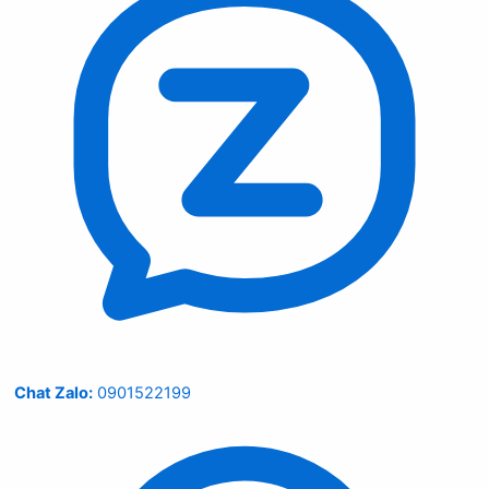
Chat Zalo:
0901522199