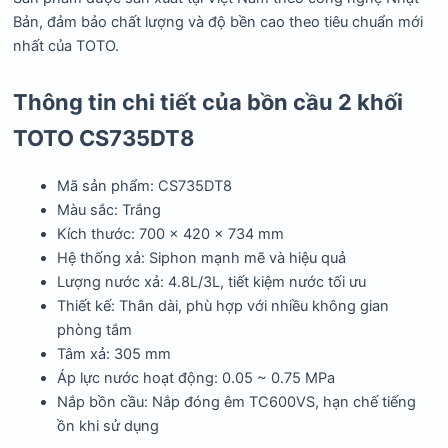
Bản, đảm bảo chất lượng và độ bền cao theo tiêu chuẩn mới
nhất của TOTO.
Thông tin chi tiết của bồn cầu 2 khối
TOTO CS735DT8
Mã sản phẩm:
CS735DT8
Màu sắc:
Trắng
Kích thước: 700 x 420 x 734 mm​
Hệ thống xả:
Siphon mạnh mẽ và hiệu quả
Lượng nước xả:
4.8L/3L, tiết kiệm nước tối ưu
Thiết kế:
Thân dài, phù hợp với nhiều không gian
phòng tắm
Tâm xả:
305 mm
Áp lực nước hoạt động:
0.05 ~ 0.75 MPa
Nắp bồn cầu:
Nắp đóng êm TC600VS, hạn chế tiếng
ồn khi sử dụng