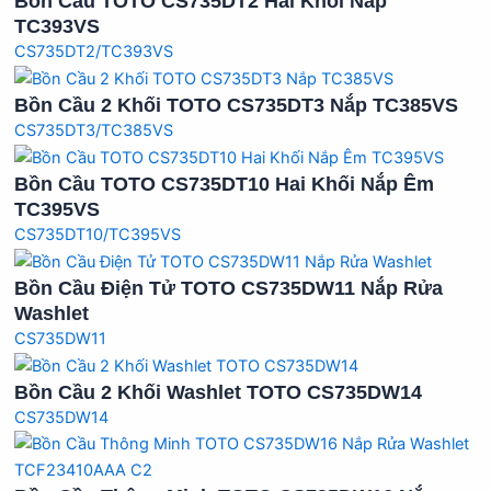
Bồn Cầu TOTO CS735DT2 Hai Khối Nắp
TC393VS
CS735DT2/TC393VS
Bồn Cầu 2 Khối TOTO CS735DT3 Nắp TC385VS
CS735DT3/TC385VS
Bồn Cầu TOTO CS735DT10 Hai Khối Nắp Êm
TC395VS
CS735DT10/TC395VS
Bồn Cầu Điện Tử TOTO CS735DW11 Nắp Rửa
Washlet
CS735DW11
Bồn Cầu 2 Khối Washlet TOTO CS735DW14
CS735DW14