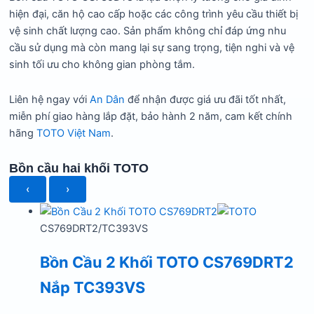
hiện đại, căn hộ cao cấp hoặc các công trình yêu cầu thiết bị
vệ sinh chất lượng cao. Sản phẩm không chỉ đáp ứng nhu
cầu sử dụng mà còn mang lại sự sang trọng, tiện nghi và vệ
sinh tối ưu cho không gian phòng tắm.
Liên hệ ngay với
An Dân
để nhận được giá ưu đãi tốt nhất,
miễn phí giao hàng lắp đặt, bảo hành 2 năm, cam kết chính
hãng
TOTO Việt Nam
.
Bồn cầu hai khối TOTO
‹
›
CS769DRT2/TC393VS
Bồn Cầu 2 Khối TOTO CS769DRT2
Nắp TC393VS