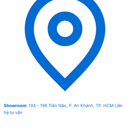
Showroom:
194 - 196 Trần Não, P. An Khánh, TP. HCM
Liên
hệ tư vấn