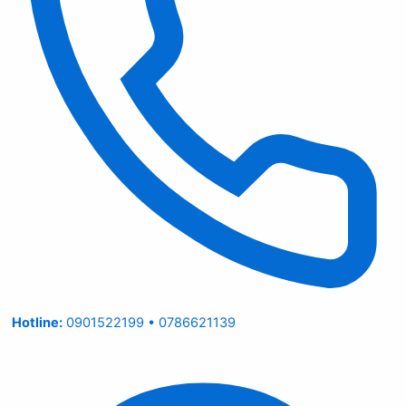
Hotline:
0901522199 • 0786621139