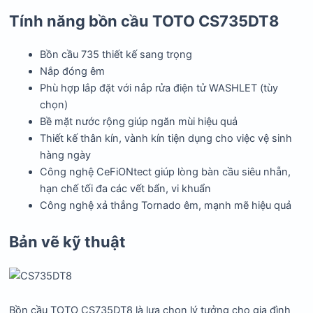
Tính năng bồn cầu TOTO CS735DT8
Bồn cầu 735 thiết kế sang trọng
Nắp đóng êm
Phù hợp lắp đặt với nắp rửa điện tử WASHLET (tùy
chọn)
Bề mặt nước rộng giúp ngăn mùi hiệu quả
Thiết kế thân kín, vành kín tiện dụng cho việc vệ sinh
hàng ngày
Công nghệ CeFiONtect giúp lòng bàn cầu siêu nhẵn,
hạn chế tối đa các vết bẩn, vi khuẩn
Công nghệ xả thẳng Tornado êm, mạnh mẽ hiệu quả
Bản vẽ kỹ thuật
Bồn cầu TOTO CS735DT8 là lựa chọn lý tưởng cho gia đình