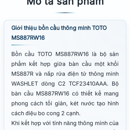
Mô tả sản phẩm
Giới thiệu bồn cầu thông minh TOTO
MS887RW16
Bồn cầu TOTO MS887RW16 là bộ sản
phẩm kết hợp giữa bàn cầu một khối
MS887R và nắp rửa điện tử thông minh
WASHLET dòng C2 TCF23410AAA. Bộ
bàn cầu MS887RW16 có thiết kế mang
phong cách tối giản, két nước tạo hình
cách điệu bo cong 2 cạnh.
Khi kết hợp với tính năng thông minh của