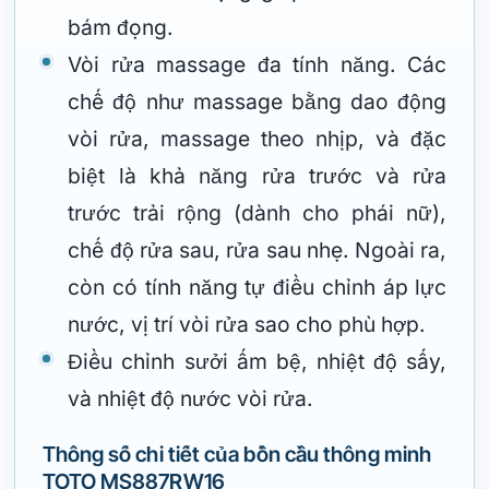
bám đọng.
Vòi rửa massage đa tính năng. Các
chế độ như massage bằng dao động
vòi rửa, massage theo nhịp, và đặc
biệt là khả năng rửa trước và rửa
trước trải rộng (dành cho phái nữ),
chế độ rửa sau, rửa sau nhẹ. Ngoài ra,
còn có tính năng tự điều chỉnh áp lực
nước, vị trí vòi rửa sao cho phù hợp.
Điều chỉnh sưởi ấm bệ, nhiệt độ sấy,
và nhiệt độ nước vòi rửa.
Thông số chi tiết của bồn cầu thông minh
TOTO MS887RW16