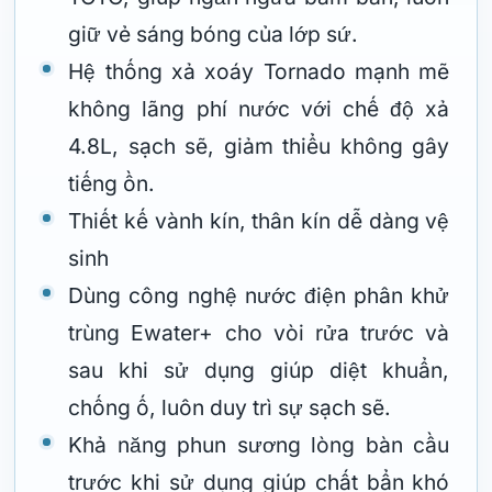
giữ vẻ sáng bóng của lớp sứ.
Hệ thống xả xoáy Tornado mạnh mẽ
không lãng phí nước với chế độ xả
4.8L, sạch sẽ, giảm thiểu không gây
tiếng ồn.
Thiết kế vành kín, thân kín dễ dàng vệ
sinh
Dùng công nghệ nước điện phân khử
trùng Ewater+ cho vòi rửa trước và
sau khi sử dụng giúp diệt khuẩn,
chống ố, luôn duy trì sự sạch sẽ.
Khả năng phun sương lòng bàn cầu
trước khi sử dụng giúp chất bẩn khó