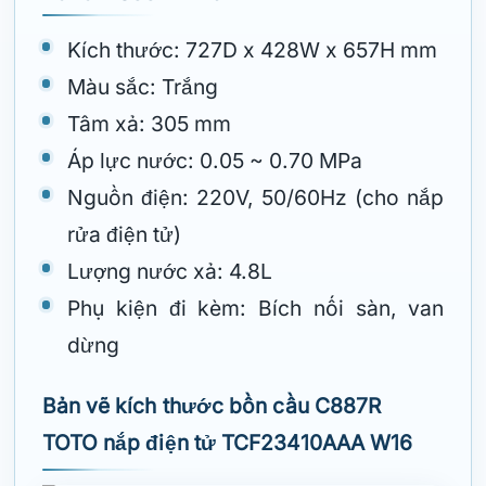
Kích thước: 727D x 428W x 657H mm
Màu sắc: Trắng
Tâm xả: 305 mm
Áp lực nước: 0.05 ~ 0.70 MPa
Nguồn điện: 220V, 50/60Hz (cho nắp
rửa điện tử)
Lượng nước xả: 4.8L
Phụ kiện đi kèm: Bích nối sàn, van
dừng
Bản vẽ kích thước bồn cầu C887R
TOTO nắp điện tử TCF23410AAA W16