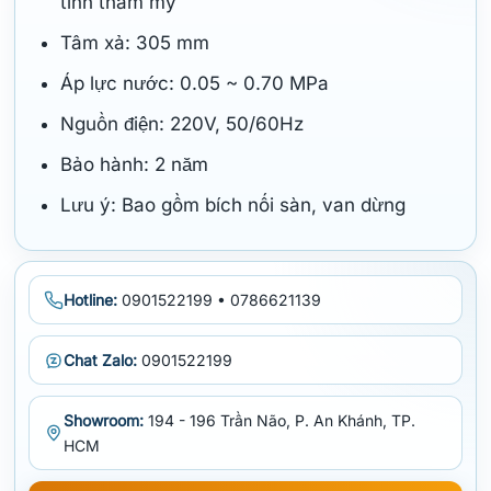
tính thẩm mỹ
Tâm xả: 305 mm
Áp lực nước: 0.05 ~ 0.70 MPa
Nguồn điện: 220V, 50/60Hz
Bảo hành: 2 năm
Lưu ý: Bao gồm bích nối sàn, van dừng
Hotline:
0901522199 • 0786621139
Chat Zalo:
0901522199
Showroom:
194 - 196 Trần Não, P. An Khánh, TP.
HCM