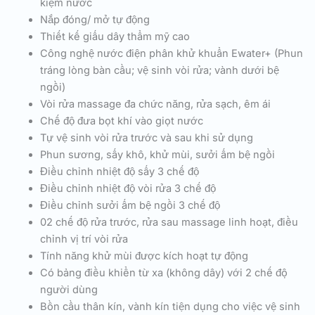
kiệm nước
Nắp đóng/ mở tự động
Thiết kế giấu dây thẩm mỹ cao
Công nghệ nước điện phân khử khuẩn Ewater+ (Phun
tráng lòng bàn cầu; vệ sinh vòi rửa; vành dưới bệ
ngồi)
Vòi rửa massage đa chức năng, rửa sạch, êm ái
Chế độ đưa bọt khí vào giọt nước
Tự vệ sinh vòi rửa trước và sau khi sử dụng
Phun sương, sấy khô, khử mùi, sưởi ấm bệ ngồi
Điều chỉnh nhiệt độ sấy 3 chế độ
Điều chỉnh nhiệt độ vòi rửa 3 chế độ
Điều chỉnh sưởi ấm bệ ngồi 3 chế độ
02 chế độ rửa trước, rửa sau massage linh hoạt, điều
chỉnh vị trí vòi rửa
Tính năng khử mùi được kích hoạt tự động
Có bảng điều khiển từ xa (không dây) với 2 chế độ
người dùng
Bồn cầu thân kín, vành kín tiện dụng cho việc vệ sinh