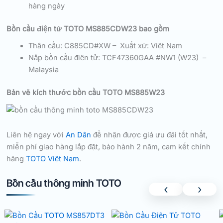
hàng ngày
Bồn cầu điện tử TOTO MS885CDW23 bao gồm
Thân cầu: C885CD#XW – Xuất xứ: Việt Nam
Nắp bồn cầu điện tử: TCF47360GAA #NW1 (W23) –
Malaysia
Bản vẽ kích thước bồn cầu TOTO MS885W23
Liên hệ ngay với
An Dân
để nhận được giá ưu đãi tốt nhất,
miễn phí giao hàng lắp đặt, bảo hành 2 năm, cam kết chính
hãng
TOTO Việt Nam
.
Bồn cầu thông minh TOTO
‹
›