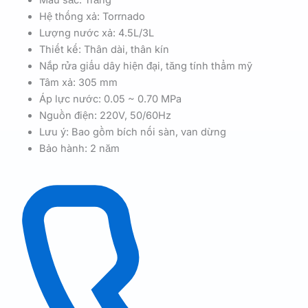
Hệ thống xả: Torrnado
Lượng nước xả: 4.5L/3L
Thiết kế: Thân dài, thân kín
Nắp rửa giấu dây hiện đại, tăng tính thẩm mỹ
Tâm xả: 305 mm
Áp lực nước: 0.05 ~ 0.70 MPa
Nguồn điện: 220V, 50/60Hz
Lưu ý: Bao gồm bích nối sàn, van dừng
Bảo hành: 2 năm