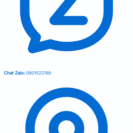
Chat Zalo:
0901522199