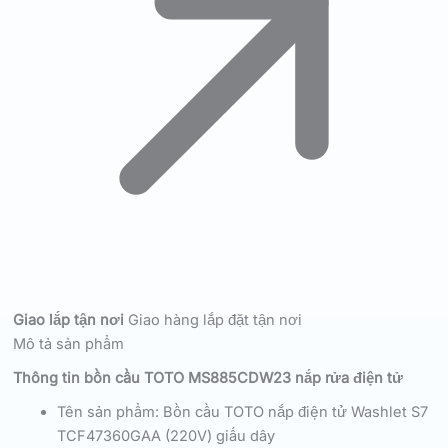
Giao lắp tận nơi
Giao hàng lắp đặt tận nơi
Mô tả sản phẩm
Thông tin bồn cầu TOTO MS885CDW23 nắp rửa điện tử
Tên sản phẩm: Bồn cầu TOTO nắp điện tử Washlet S7
TCF47360GAA (220V) giấu dây