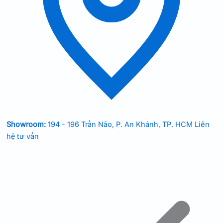
Showroom:
194 - 196 Trần Não, P. An Khánh, TP. HCM
Liên
hệ tư vấn