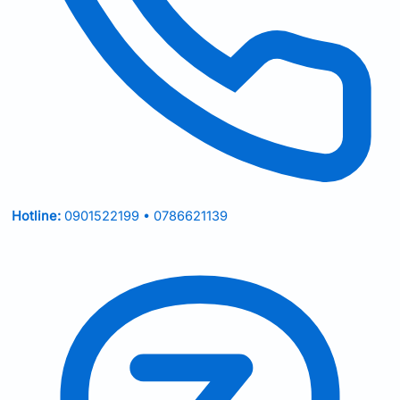
Hotline:
0901522199 • 0786621139