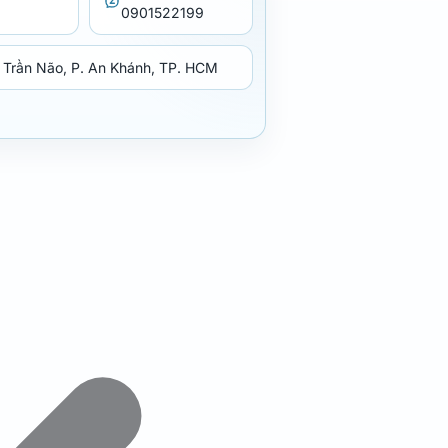
0901522199
 Trần Não, P. An Khánh, TP. HCM