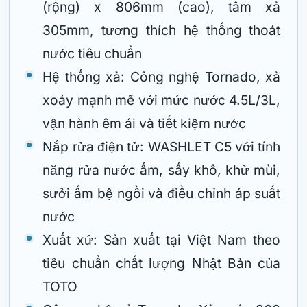
(rộng) x 806mm (cao), tâm xả
305mm, tương thích hệ thống thoát
nước tiêu chuẩn
Hệ thống xả: Công nghệ Tornado, xả
xoáy mạnh mẽ với mức nước 4.5L/3L,
vận hành êm ái và tiết kiệm nước
Nắp rửa điện tử: WASHLET C5 với tính
năng rửa nước ấm, sấy khô, khử mùi,
sưởi ấm bệ ngồi và điều chỉnh áp suất
nước
Xuất xứ: Sản xuất tại Việt Nam theo
tiêu chuẩn chất lượng Nhật Bản của
TOTO