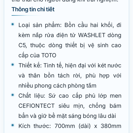
Thông tin chi tiết
Loại sản phẩm: Bồn cầu hai khối, đi
kèm nắp rửa điện tử WASHLET dòng
C5, thuộc dòng thiết bị vệ sinh cao
cấp của TOTO
Thiết kế: Tinh tế, hiện đại với két nước
và thân bồn tách rời, phù hợp với
nhiều phong cách phòng tắm
Chất liệu: Sứ cao cấp phủ lớp men
CEFIONTECT siêu mịn, chống bám
bẩn và giữ bề mặt sáng bóng lâu dài
Kích thước: 700mm (dài) x 380mm