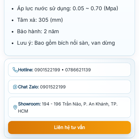
Áp lực nước sử dụng: 0.05 ~ 0.70 (Mpa)
Tâm xả: 305 (mm)
Bảo hành: 2 năm
Lưu ý: Bao gồm bích nối sàn, van dừng
Hotline:
0901522199 • 0786621139
Chat Zalo:
0901522199
Showroom:
194 - 196 Trần Não, P. An Khánh, TP.
HCM
Liên hệ tư vấn