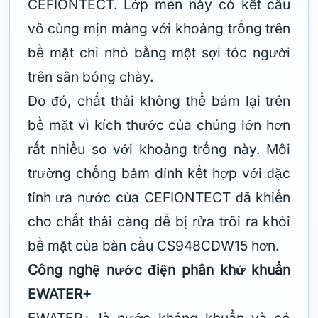
CEFIONTECT. Lớp men này có kết cấu
vô cùng mịn màng với khoảng trống trên
bề mặt chỉ nhỏ bằng một sợi tóc người
trên sân bóng chày.
Do đó, chất thải không thể bám lại trên
bề mặt vì kích thước của chúng lớn hơn
rất nhiều so với khoảng trống này. Môi
trường chống bám dính kết hợp với đặc
tính ưa nước của CEFIONTECT đã khiến
cho chất thải càng dễ bị rửa trôi ra khỏi
bề mặt của bàn cầu CS948CDW15 hơn.
Công nghệ nước điện phân khử khuẩn
EWATER+
EWATER+ là nước kháng khuẩn và có