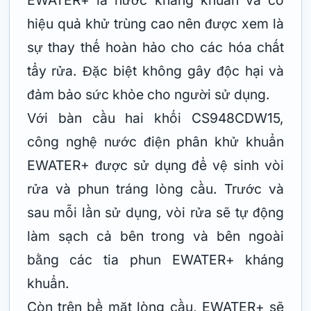
hiệu quả khử trùng cao nên được xem là
sự thay thế hoàn hảo cho các hóa chất
tẩy rửa. Đặc biệt không gây độc hại và
đảm bảo sức khỏe cho người sử dụng.
Với bàn cầu hai khối CS948CDW15,
công nghệ nước điện phân khử khuẩn
EWATER+ được sử dụng để vệ sinh vòi
rửa và phun tráng lòng cầu. Trước và
sau mỗi lần sử dụng, vòi rửa sẽ tự động
làm sạch cả bên trong và bên ngoài
bằng các tia phun EWATER+ kháng
khuẩn.
Còn trên bề mặt lòng cầu, EWATER+ sẽ