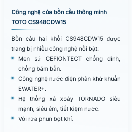
Công nghệ của bồn cầu thông minh
TOTO CS948CDW15
Bồn cầu hai khối CS948CDW15 được
trang bị nhiều công nghệ nổi bật:
Men sứ CEFIONTECT chống dính,
chống bám bẩn.
Công nghệ nước điện phân khử khuẩn
EWATER+.
Hệ thống xả xoáy TORNADO siêu
mạnh, siêu êm, tiết kiệm nước.
Vòi rửa phun bọt khí.