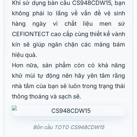
Khi sử dụng bàn cầu CS948CDW15, bạn
không phải lo lắng về vấn đề vệ sinh
hàng ngày vì chất liệu men sứ
CEFIONTECT cao cấp cùng thiết kế vành
kín sẽ giúp ngăn chặn các mảng bám
hiệu quả.
Hơn nữa, sản phẩm còn có khả năng
khử mùi tự động nên hãy yên tâm rằng
nhà tắm của bạn sẽ luôn trong trạng thái
thông thoáng và sạch sẽ.
Bồn cầu TOTO CS948CDW15