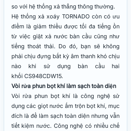
so với hệ thống xả thẳng thông thường.
Hệ thống xả xoáy TORNADO còn có ưu
điểm là giảm thiểu được tối đa tiếng ồn
từ việc giật xả nước bàn cầu cũng như
tiếng thoát thải. Do đó, bạn sẽ không
phải chịu đựng bất kỳ âm thanh khó chịu
nào khi sử dụng bàn cầu hai
khối CS948CDW15.
Vòi rửa phun bọt khí làm sạch toàn diện
Vòi rửa phun bọt khí là công nghệ sử
dụng các giọt nước ấm trộn bọt khí, mục
đích là để làm sạch toàn diện nhưng vẫn
tiết kiệm nước. Công nghệ có nhiều chế