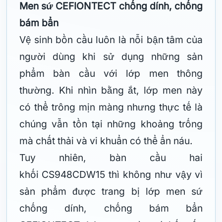
Men sứ CEFIONTECT chống dính, chống
bám bẩn
Vệ sinh bồn cầu luôn là nỗi bận tâm của
người dùng khi sử dụng những sản
phẩm bàn cầu với lớp men thông
thường. Khi nhìn bằng ắt, lớp men này
có thể trông mịn màng nhưng thực tế là
chúng vẫn tồn tại những khoảng trống
mà chất thải và vi khuẩn có thể ẩn náu.
Tuy nhiên, bàn cầu hai
khối CS948CDW15 thì không như vậy vì
sản phẩm được trang bị lớp men sứ
chống dính, chống bám bẩn