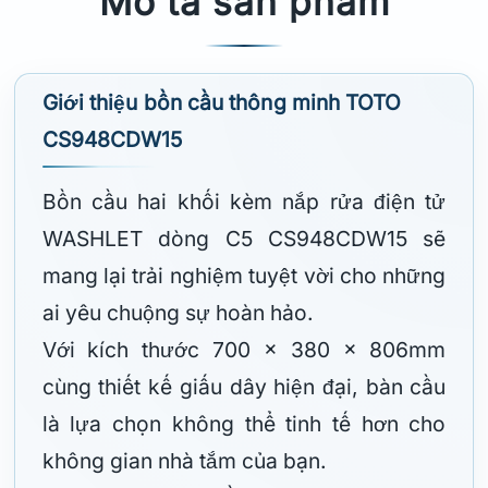
Mô tả sản phẩm
Giới thiệu bồn cầu thông minh TOTO
CS948CDW15
Bồn cầu hai khối kèm nắp rửa điện tử
WASHLET dòng C5 CS948CDW15 sẽ
mang lại trải nghiệm tuyệt vời cho những
ai yêu chuộng sự hoàn hảo.
Với kích thước 700 x 380 x 806mm
cùng thiết kế giấu dây hiện đại, bàn cầu
là lựa chọn không thể tinh tế hơn cho
không gian nhà tắm của bạn.