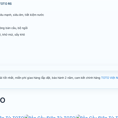
 TOTO RS
iêu mạnh, siêu êm, tiết kiệm nước
lòng bàn cầu, bệ ngồi
, khử mùi, sấy khô
i tốt nhất, miễn phí giao hàng lắp đặt, bảo hành 2 năm, cam kết chính hãng
TOTO Việt 
TO