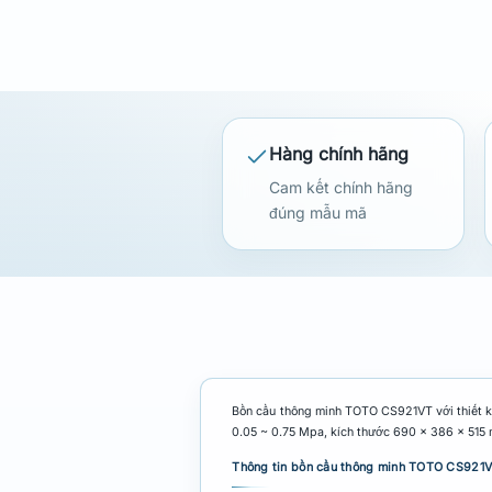
Hàng chính hãng
Cam kết chính hãng
đúng mẫu mã
Bồn cầu thông minh TOTO CS921VT với thiết kế
0.05 ~ 0.75 Mpa, kích thước 690 x 386 x 515 
Thông tin bồn cầu thông minh TOTO CS921