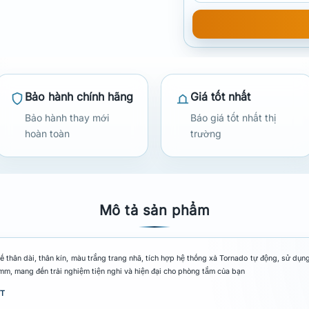
Bảo hành chính hãng
Giá tốt nhất
Bảo hành thay mới
Báo giá tốt nhất thị
hoàn toàn
trường
Mô tả sản phẩm
 thân dài, thân kín, màu trắng trang nhã, tích hợp hệ thống xả Tornado tự động, sử dụn
mm, mang đến trải nghiệm tiện nghi và hiện đại cho phòng tắm của bạn
VT