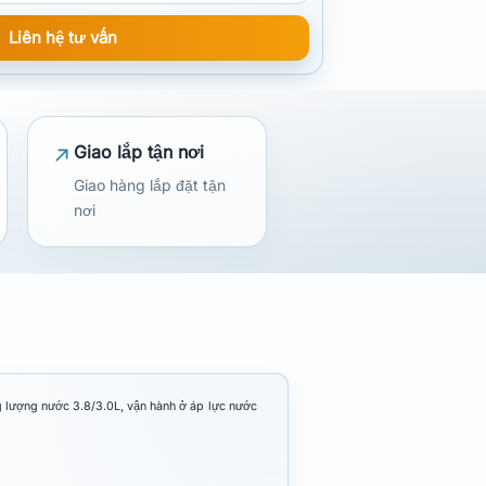
Liên hệ tư vấn
Giao lắp tận nơi
Giao hàng lắp đặt tận
nơi
g lượng nước 3.8/3.0L, vận hành ở áp lực nước