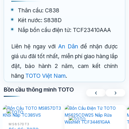
Thân cầu: C838
Két nước: S838D
Nắp bồn cầu điện tử: TCF23410AAA
Liên hệ ngay với
An Dân
để nhận được
giá ưu đãi tốt nhất, miễn phí giao hàng lắp
đặt, bảo hành 2 năm, cam kết chính
hãng
TOTO Việt Nam
.
Bồn cầu thông minh TOTO
‹
›
MS857DT3