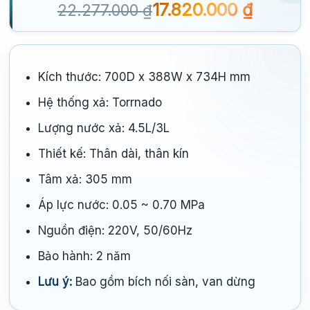
17.820.000
₫
22.277.000
₫
Kích thước: 700D x 388W x 734H mm
Hệ thống xả: Torrnado
Lượng nước xả: 4.5L/3L
Thiết kế: Thân dài, thân kín
Tâm xả: 305 mm
Áp lực nước: 0.05 ~ 0.70 MPa
Nguồn điện: 220V, 50/60Hz
Bảo hành: 2 năm
Lưu ý:
Bao gồm bích nối sàn, van dừng