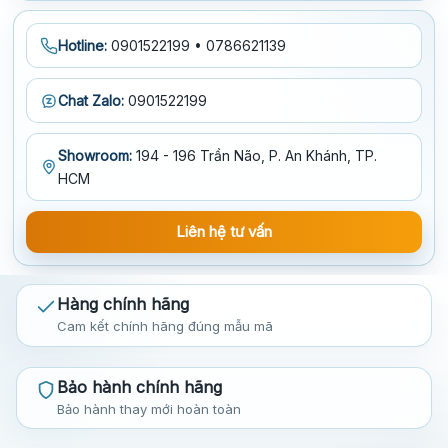
Hotline:
0901522199 • 0786621139
Chat Zalo:
0901522199
Showroom:
194 - 196 Trần Não, P. An Khánh, TP.
HCM
Liên hệ tư vấn
Hàng chính hãng
Cam kết chính hãng đúng mẫu mã
Bảo hành chính hãng
Bảo hành thay mới hoàn toàn