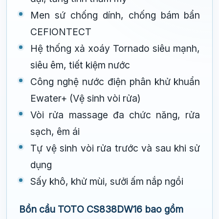
Men sứ chống dính, chống bám bẩn
CEFIONTECT
Hệ thống xả xoáy Tornado siêu mạnh,
siêu êm, tiết kiệm nước
Công nghệ nước điện phân khử khuẩn
Ewater+ (Vệ sinh vòi rửa)
Vòi rửa massage đa chức năng, rửa
sạch, êm ái
Tự vệ sinh vòi rửa trước và sau khi sử
dụng
Sấy khô, khử mùi, sưởi ấm nắp ngồi
Bồn cầu TOTO CS838DW16 bao gồm