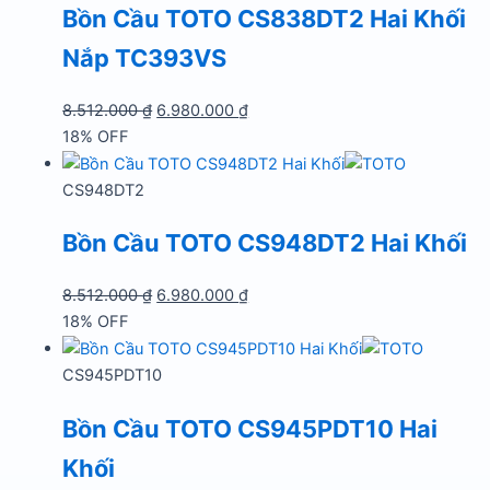
Bồn Cầu TOTO CS838DT2 Hai Khối
Nắp TC393VS
Giá
Giá
8.512.000
₫
6.980.000
₫
gốc
hiện
18% OFF
là:
tại
8.512.000 ₫.
là:
CS948DT2
6.980.000 ₫.
Bồn Cầu TOTO CS948DT2 Hai Khối
Giá
Giá
8.512.000
₫
6.980.000
₫
gốc
hiện
18% OFF
là:
tại
8.512.000 ₫.
là:
CS945PDT10
6.980.000 ₫.
Bồn Cầu TOTO CS945PDT10 Hai
Khối