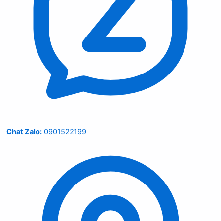
Chat Zalo:
0901522199