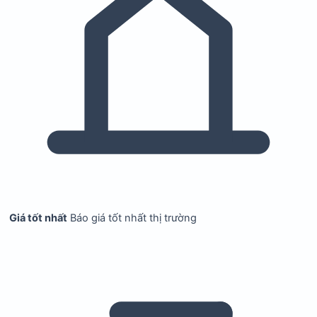
Giá tốt nhất
Báo giá tốt nhất thị trường