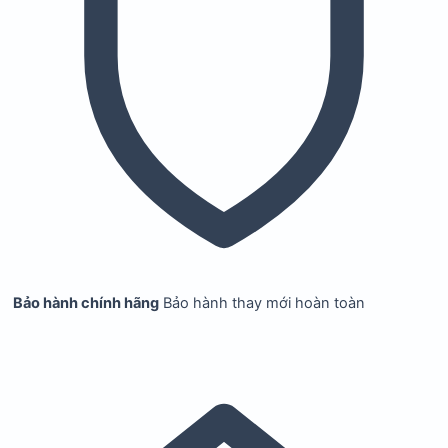
Bảo hành chính hãng
Bảo hành thay mới hoàn toàn