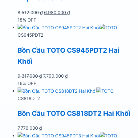
Giá
Giá
8.512.000
₫
6.980.000
₫
gốc
hiện
18% OFF
là:
tại
8.512.000 ₫.
là:
CS945PDT2
6.980.000 ₫.
Bồn Cầu TOTO CS945PDT2 Hai
Khối
Giá
Giá
9.317.000
₫
7.790.000
₫
gốc
hiện
16% OFF
là:
tại
9.317.000 ₫.
là:
CS818DT2
7.790.000 ₫.
Bồn Cầu TOTO CS818DT2 Hai Khối
7.776.000
₫