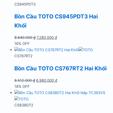
CS945PDT3
Bồn Cầu TOTO CS945PDT3 Hai
Khối
Giá
Giá
8.640.000
₫
7.280.000
₫
gốc
hiện
16% OFF
là:
tại
8.640.000 ₫.
là:
CS767RT2
7.280.000 ₫.
Bồn Cầu TOTO CS767RT2 Hai Khối
Giá
Giá
8.512.000
₫
6.980.000
₫
gốc
hiện
18% OFF
là:
tại
8.512.000 ₫.
là:
6.980.000 ₫.
CS838DT2