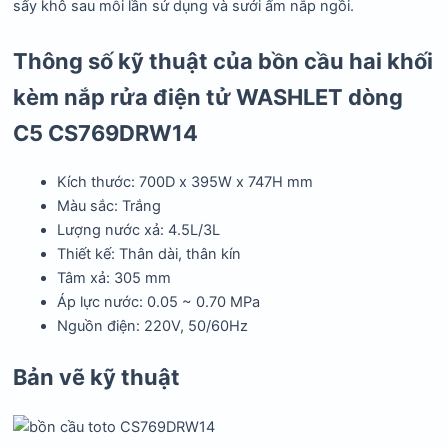
sấy khô sau mỗi lần sử dụng và sưởi ấm nắp ngồi.
Thông số kỹ thuật của bồn cầu hai khối
kèm nắp rửa điện tử WASHLET dòng
C5 CS769DRW14
Kích thước: 700D x 395W x 747H mm
Màu sắc: Trắng
Lượng nước xả: 4.5L/3L
Thiết kế: Thân dài, thân kín
Tâm xả: 305 mm
Áp lực nước: 0.05 ~ 0.70 MPa
Nguồn điện: 220V, 50/60Hz
Bản vẽ kỹ thuật