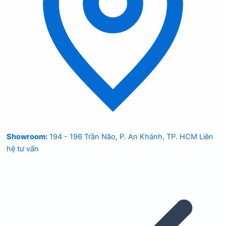
Showroom:
194 - 196 Trần Não, P. An Khánh, TP. HCM
Liên
hệ tư vấn