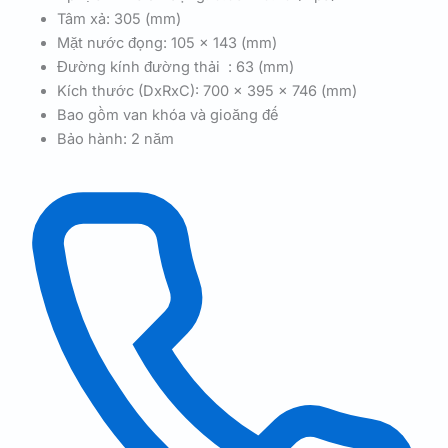
Tâm xả: 305 (mm)
Mặt nước đọng: 105 x 143 (mm)
Đường kính đường thải : 63 (mm)
Kích thước (DxRxC): 700 x 395 x 746 (mm)
Bao gồm van khóa và gioăng đế
Bảo hành: 2 năm