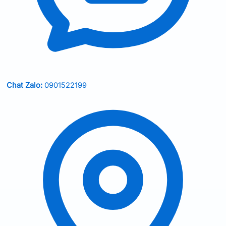
Chat Zalo:
0901522199