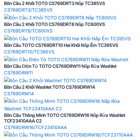
Bồn Cầu 2 Khối TOTO CS769DRT3 Nắp TC385VS
CS769DRT3/TC385VS
Bồn Cầu 2 Khối TOTO CS769DRT8 Nắp TC600VS
CS769DRT8/TC600VS
Bồn Cầu TOTO CS769DRT10 Hai Khối Nắp Êm TC395VS
CS769DRT10/TC395VS
Bồn Cầu Điện Tử TOTO CS769DRW11 Nắp Rửa Washlet
CS769DRW11
Bồn Cầu 2 Khối Washlet TOTO CS769DRW14
CS769DRW14
Bồn Cầu Thông Minh TOTO CS769DRW16 Nắp Rửa Washlet
TCF23410AAA C2
CS769DRW16/TCF23410AAA