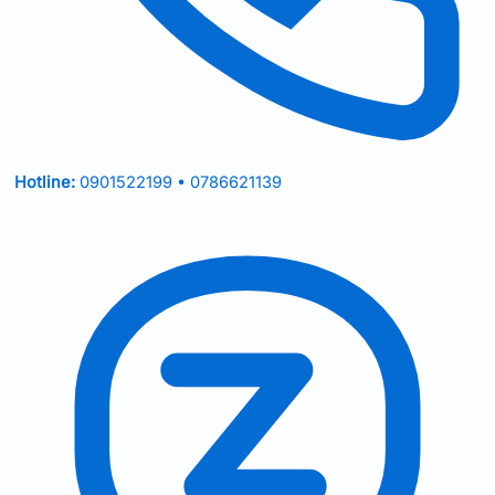
Hotline:
0901522199 • 0786621139