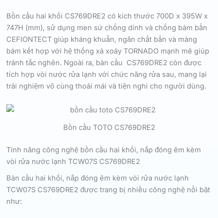
Bồn cầu hai khối CS769DRE2 có kích thước 700D x 395W x
747H (mm), sử dụng men sứ chống dính và chống bám bẩn
CEFIONTECT giúp kháng khuẩn, ngăn chất bẩn và mảng
bám kết hợp với hệ thống xả xoáy TORNADO mạnh mẽ giúp
tránh tắc nghẽn. Ngoài ra, bàn cầu CS769DRE2 còn được
tích hợp vòi nước rửa lạnh với chức năng rửa sau, mang lại
trải nghiệm vô cùng thoải mái và tiện nghi cho người dùng.
Bồn cầu TOTO CS769DRE2
Tính năng công nghệ bồn cầu hai khối, nắp đóng êm kèm
vòi rửa nước lạnh TCW07S CS769DRE2
Bàn cầu hai khối, nắp đóng êm kèm vòi rửa nước lạnh
TCW07S CS769DRE2 được trang bị nhiều công nghệ nổi bật
như: