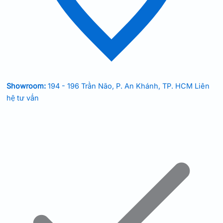
Showroom:
194 - 196 Trần Não, P. An Khánh, TP. HCM
Liên
hệ tư vấn