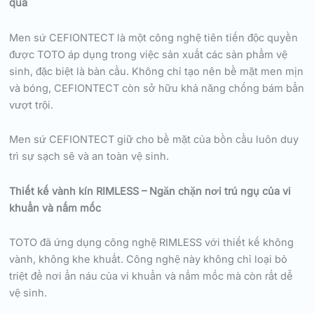
quả
Men sứ CEFIONTECT là một công nghệ tiên tiến độc quyền
được TOTO áp dụng trong việc sản xuất các sản phẩm vệ
sinh, đặc biệt là bàn cầu. Không chỉ tạo nên bề mặt men mịn
và bóng, CEFIONTECT còn sở hữu khả năng chống bám bẩn
vượt trội.
Men sứ CEFIONTECT giữ cho bề mặt của bồn cầu luôn duy
trì sự sạch sẽ và an toàn vệ sinh.
Thiết kế vành kín RIMLESS – Ngăn chặn nơi trú ngụ của vi
khuẩn và nấm mốc
TOTO đã ứng dụng công nghệ RIMLESS với thiết kế không
vành, không khe khuất. Công nghệ này không chỉ loại bỏ
triệt để nơi ẩn náu của vi khuẩn và nấm mốc mà còn rất dễ
vệ sinh.