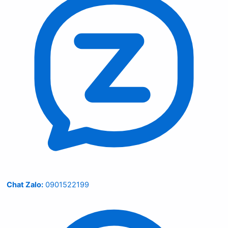
Chat Zalo:
0901522199