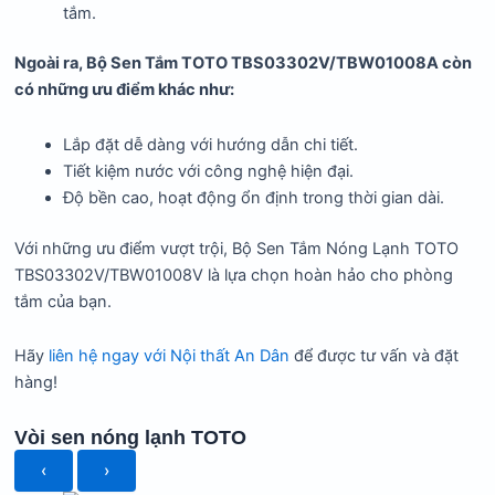
tắm.
Ngoài ra, Bộ Sen Tắm TOTO TBS03302V/TBW01008A còn
có những ưu điểm khác như:
Lắp đặt dễ dàng với hướng dẫn chi tiết.
Tiết kiệm nước với công nghệ hiện đại.
Độ bền cao, hoạt động ổn định trong thời gian dài.
Với những ưu điểm vượt trội, Bộ Sen Tắm Nóng Lạnh TOTO
TBS03302V/TBW01008V là lựa chọn hoàn hảo cho phòng
tắm của bạn.
Hãy
liên hệ ngay với Nội thất An Dân
để được tư vấn và đặt
hàng!
Vòi sen nóng lạnh TOTO
‹
›