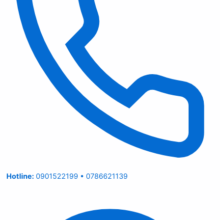
Hotline:
0901522199 • 0786621139