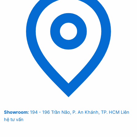
Showroom:
194 - 196 Trần Não, P. An Khánh, TP. HCM
Liên
hệ tư vấn