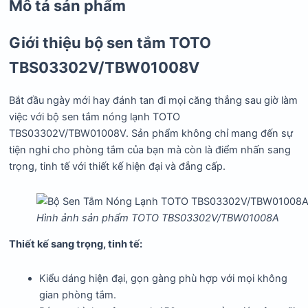
Mô tả sản phẩm
Giới thiệu bộ sen tắm TOTO
TBS03302V/TBW01008V
Bắt đầu ngày mới hay đánh tan đi mọi căng thẳng sau giờ làm
việc với bộ sen tắm nóng lạnh TOTO
TBS03302V/TBW01008V. Sản phẩm không chỉ mang đến sự
tiện nghi cho phòng tắm của bạn mà còn là điểm nhấn sang
trọng, tinh tế với thiết kế hiện đại và đẳng cấp.
Hình ảnh sản phẩm TOTO TBS03302V/TBW01008A
Thiết kế sang trọng, tinh tế:
Kiểu dáng hiện đại, gọn gàng phù hợp với mọi không
gian phòng tắm.