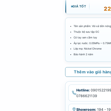
GIÁ TỐT
22
Tên sản phẩm: Vòi xả bồn nóng 
Thuộc bộ sưu tập GC
Có tay sen cầm tay
Áp lực nước: 0.05MPa ~ 0.75M
Lớp mạ: Nickel Chrome
Bảo hành 2 năm
Thêm vào giỏ hàn
Hotline:
0901522199
0786621139
Showroom:
194 - 19