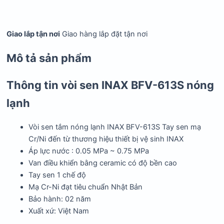
Giao lắp tận nơi
Giao hàng lắp đặt tận nơi
Mô tả sản phẩm
Thông tin vòi sen INAX BFV-613S nóng
lạnh
Vòi sen tắm nóng lạnh INAX BFV-613S Tay sen mạ
Cr/Ni đến từ thương hiệu thiết bị vệ sinh INAX
Áp lực nước : 0.05 MPa ~ 0.75 MPa
Van điều khiển bằng ceramic có độ bền cao
Tay sen 1 chế độ
Mạ Cr-Ni đạt tiêu chuẩn Nhật Bản
Bảo hành: 02 năm
Xuất xứ: Việt Nam