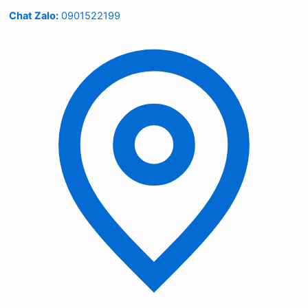
Chat Zalo:
0901522199