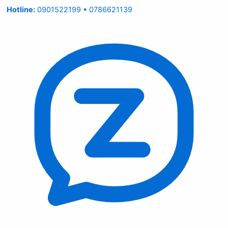
Hotline:
0901522199 • 0786621139