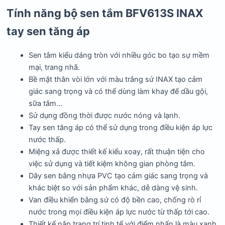
Tính năng bộ sen tắm BFV613S INAX
tay sen tăng áp
Sen tắm kiểu dáng tròn với nhiều góc bo tạo sự mềm
mại, trang nhã.
Bề mặt thân vòi lớn với màu trắng sứ INAX tạo cảm
giác sang trọng và có thể dùng làm khay để dầu gội,
sữa tắm…
Sử dụng đồng thời được nước nóng và lạnh.
Tay sen tăng áp có thể sử dụng trong điều kiện áp lực
nước thấp.
Miệng xả được thiết kế kiểu xoay, rất thuận tiện cho
việc sử dụng và tiết kiệm không gian phòng tắm.
Dây sen bằng nhựa PVC tạo cảm giác sang trọng và
khác biệt so với sản phẩm khác, dễ dàng vệ sinh.
Van điều khiển bằng sứ có độ bền cao, chống rò rỉ
nước trong mọi điều kiện áp lực nước từ thấp tới cao.
Thiết kế nắp trang trí tinh tế với điểm nhấn là màu xanh