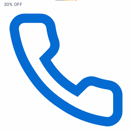
6.000.000
₫
30% OFF