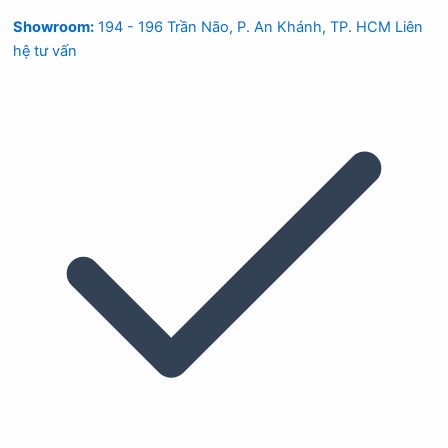
Showroom:
194 - 196 Trần Não, P. An Khánh, TP. HCM
Liên
hệ tư vấn