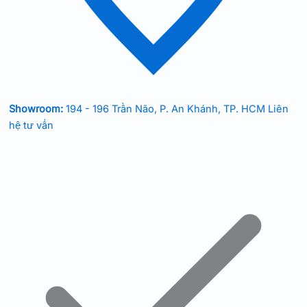
Showroom:
194 - 196 Trần Não, P. An Khánh, TP. HCM
Liên
hệ tư vấn