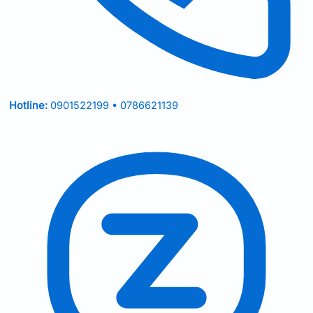
Hotline:
0901522199 • 0786621139