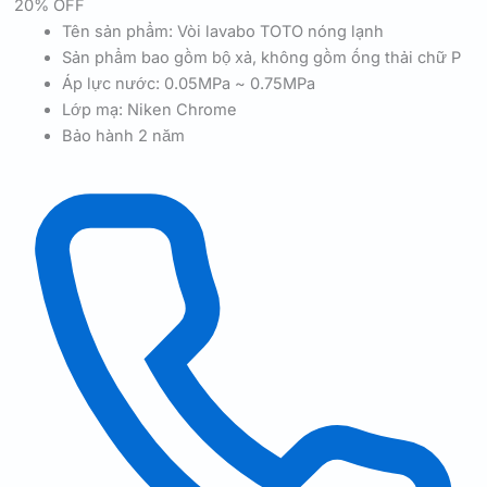
20% OFF
Tên sản phẩm: Vòi lavabo TOTO nóng lạnh
Sản phẩm bao gồm bộ xả, không gồm ống thải chữ P
Áp lực nước: 0.05MPa ~ 0.75MPa
Lớp mạ: Niken Chrome
Bảo hành 2 năm