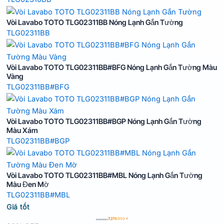
Vòi Lavabo TOTO TLG02311BB Nóng Lạnh Gắn Tường
TLG02311BB
Vòi Lavabo TOTO TLG02311BB#BFG Nóng Lạnh Gắn Tường Màu
Vàng
TLG02311BB#BFG
Vòi Lavabo TOTO TLG02311BB#BGP Nóng Lạnh Gắn Tường
Màu Xám
TLG02311BB#BGP
Vòi Lavabo TOTO TLG02311BB#MBL Nóng Lạnh Gắn Tường
Màu Đen Mờ
TLG02311BB#MBL
Giá tốt
7.279.000
₫
9.101.000
₫