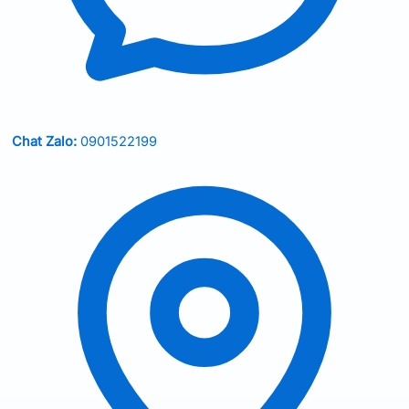
Chat Zalo:
0901522199