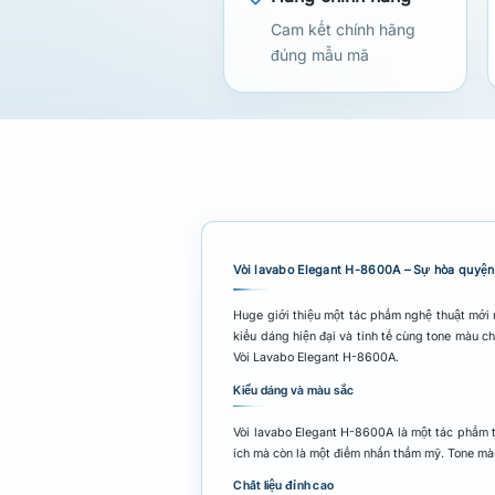
Cam kết chính hãng
đúng mẫu mã
Vòi lavabo Elegant H-8600A – Sự hòa quyện 
Huge giới thiệu một tác phẩm nghệ thuật mới 
kiểu dáng hiện đại và tinh tế cùng tone màu
Vòi Lavabo Elegant H-8600A.
Kiểu dáng và màu sắc
Vòi lavabo Elegant H-8600A là một tác phẩm t
ích mà còn là một điểm nhấn thẩm mỹ. Tone mà
Chất liệu đỉnh cao