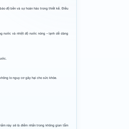
ảo độ bền và sự hoàn hảo trong thiết kế. Điều
òng nước và nhiệt độ nước nóng – lạnh dễ dàng
nước.
không lo nguy cơ gây hại cho sức khỏe.
phẩm này sẽ là điểm nhấn trong không gian tắm