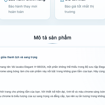
Bảo hành thay mới
Báo giá tốt nhất thị
hoàn toàn
trường
Mô tả sản phẩm
giữa thanh lịch và sang trọng
mang tên Vòi lavabo Elegant H-8600A, một phần không thể thiếu trong Bộ sưu tập Eleg
 chrome sáng bóng làm cho sản phẩm này nổi bật trong không gian tắm của bạn. Hãy cù
hời trang cho phòng tắm của bạn. Với thiết kế hiện đại, tinh tế và màu chrome sáng bón
u chrome là biểu tượng của sự sang trọng và đẳng cấp, tạo nên sự ấn tượng trong không