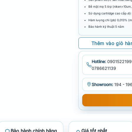
Bề mặt mạ 5 lớp (niken>10um
Sử dụng cartridge cao cấp độ 
Hàm lượng chì (pb) 0,013% (
Bảo hành kỹ thuật 5 năm
Thêm vào giỏ hà
Hotline:
0901522199
0786621139
Showroom:
194 - 196
Bảo hành chính hãng
Giá tốt nhất