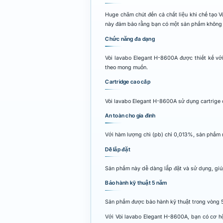
Huge chăm chút đến cả chất liệu khi chế tạo 
này đảm bảo rằng bạn có một sản phẩm không c
Chức năng đa dạng
Vòi lavabo Elegant H-8600A được thiết kế với
theo mong muốn.
Cartridge cao cấp
Vòi lavabo Elegant H-8600A sử dụng cartrige c
An toàn cho gia đình
Với hàm lượng chì (pb) chỉ 0,013%, sản phẩm n
Dễ lắp đặt
Sản phẩm này dễ dàng lắp đặt và sử dụng, giúp
Bảo hành kỹ thuật 5 năm
Sản phẩm được bảo hành kỹ thuật trong vòng 5 
Với Vòi lavabo Elegant H-8600A, bạn có cơ hộ