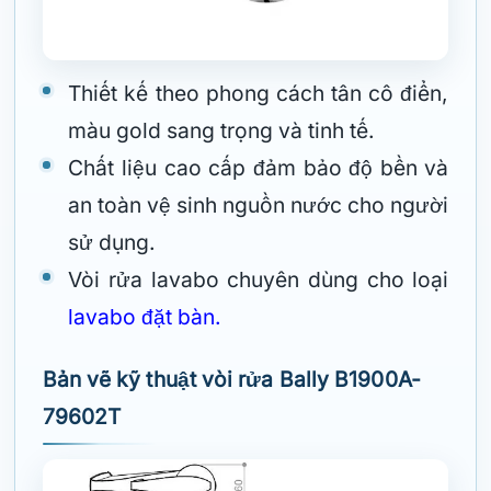
Thiết kế theo phong cách tân cô điển,
màu gold sang trọng và tinh tế.
Chất liệu cao cấp đảm bảo độ bền và
an toàn vệ sinh nguồn nước cho người
sử dụng.
Vòi rửa lavabo chuyên dùng cho loại
lavabo đặt bàn.
Bản vẽ kỹ thuật vòi rửa Bally B1900A-
79602T