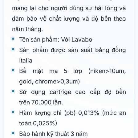
mang lại cho người dùng sự hài lòng và
đảm bảo về chất lượng và độ bền theo
năm tháng.
Tên sản phẩm: Vòi Lavabo
Sản phẩm được sản suất bằng đồng
Italia
Bề mặt mạ 5 lớp (niken>10um,
gold, chrome>0,3um)
Sử dụng cartrige cao cấp độ bền
trên 70.000 lần.
Hàm lượng chì (pb) 0,013% (mức an
toàn 0,025%)
Bảo hành kỹ thuât 3 năm