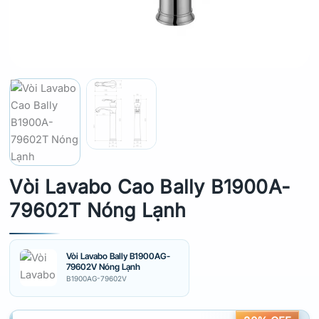
Vòi Lavabo Cao Bally B1900A-
79602T Nóng Lạnh
Vòi Lavabo Bally B1900AG-
79602V Nóng Lạnh
B1900AG-79602V