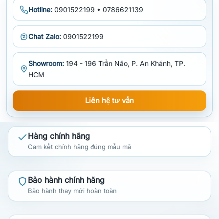
Hotline:
0901522199 • 0786621139
Chat Zalo:
0901522199
Showroom:
194 - 196 Trần Não, P. An Khánh, TP.
HCM
Liên hệ tư vấn
Hàng chính hãng
Cam kết chính hãng đúng mẫu mã
Bảo hành chính hãng
Bảo hành thay mới hoàn toàn