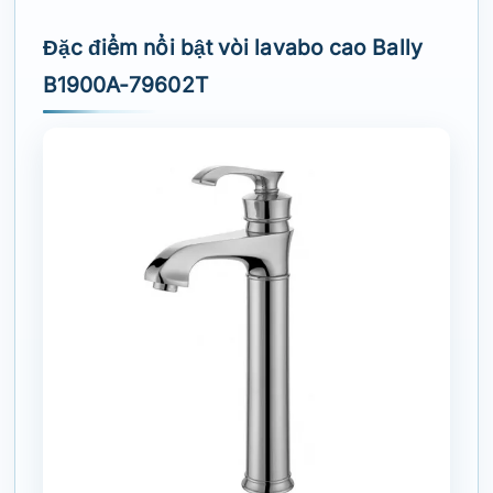
Đặc điểm nổi bật vòi lavabo cao Bally
B1900A-79602T