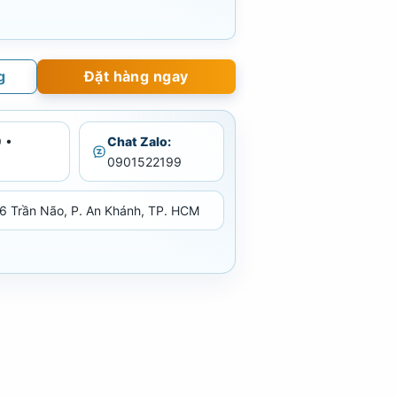
g
Đặt hàng ngay
 •
Chat Zalo:
0901522199
6 Trần Não, P. An Khánh, TP. HCM