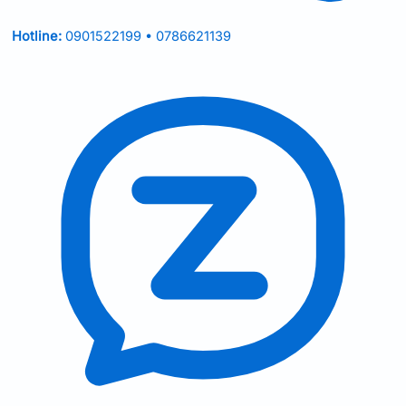
Hotline:
0901522199 • 0786621139