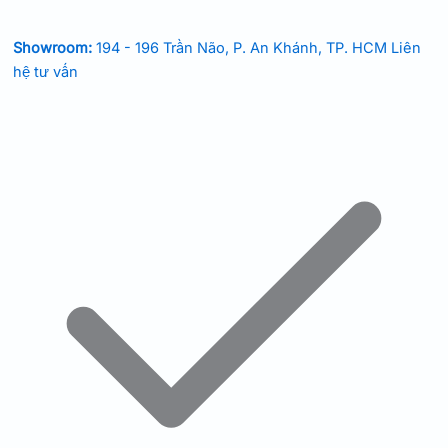
Showroom:
194 - 196 Trần Não, P. An Khánh, TP. HCM
Liên
hệ tư vấn