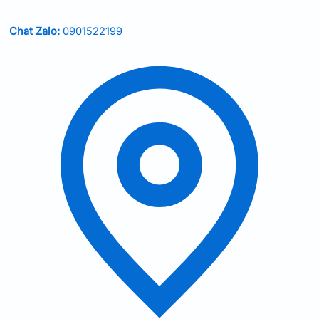
Chat Zalo:
0901522199