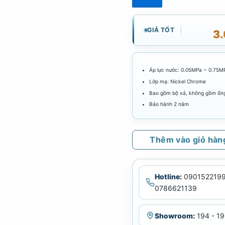
GIÁ TỐT
3
Áp lực nước: 0.05MPa ~ 0.75M
Lớp mạ: Nickel Chrome
Bao gồm bộ xả, không gồm ống
Bảo hành 2 năm
Thêm vào giỏ hàn
Hotline:
0901522199
0786621139
Showroom:
194 - 19