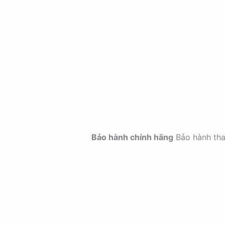
Bảo hành chính hãng
Bảo hành th