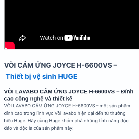
VÒI CẢM ỨNG JOYCE H-6600VS
–
Thiết bị vệ sinh HUGE
VÒI LAVABO CẢM ỨNG JOYCE H-6600VS – Đỉnh
cao công nghệ và thiết kế
VÒI LAVABO CẢM ỨNG JOYCE H-6600VS – một sản phẩm
đỉnh cao trong lĩnh vực Vòi lavabo hiện đại đến từ thường
hiệu Huge. Hãy cùng Huge khám phá những tính năng độc
đáo và độc lạ của sản phẩm này: