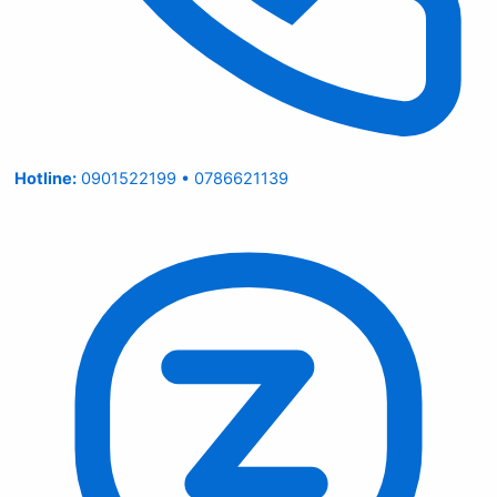
Hotline:
0901522199 • 0786621139