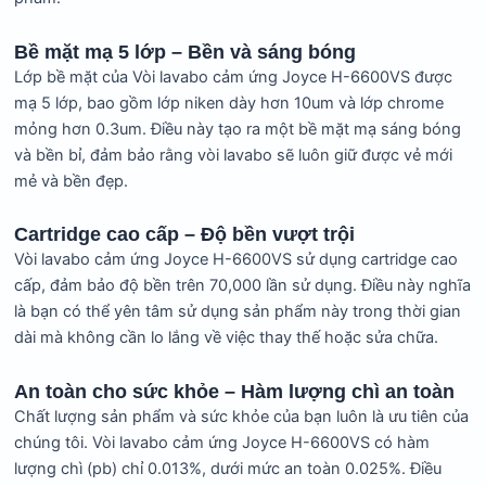
Bề mặt mạ 5 lớp – Bền và sáng bóng
Lớp bề mặt của Vòi lavabo cảm ứng Joyce H-6600VS được
mạ 5 lớp, bao gồm lớp niken dày hơn 10um và lớp chrome
mỏng hơn 0.3um. Điều này tạo ra một bề mặt mạ sáng bóng
và bền bỉ, đảm bảo rằng vòi lavabo sẽ luôn giữ được vẻ mới
mẻ và bền đẹp.
Cartridge cao cấp – Độ bền vượt trội
Vòi lavabo cảm ứng Joyce H-6600VS sử dụng cartridge cao
cấp, đảm bảo độ bền trên 70,000 lần sử dụng. Điều này nghĩa
là bạn có thể yên tâm sử dụng sản phẩm này trong thời gian
dài mà không cần lo lắng về việc thay thế hoặc sửa chữa.
An toàn cho sức khỏe – Hàm lượng chì an toàn
Chất lượng sản phẩm và sức khỏe của bạn luôn là ưu tiên của
chúng tôi. Vòi lavabo cảm ứng Joyce H-6600VS có hàm
lượng chì (pb) chỉ 0.013%, dưới mức an toàn 0.025%. Điều