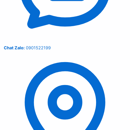
Chat Zalo:
0901522199