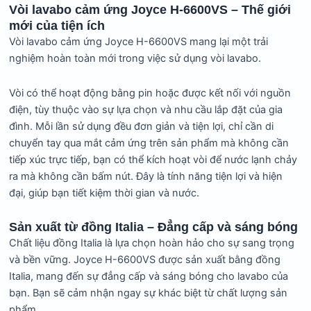
Vòi lavabo cảm ứng Joyce H-6600VS – Thế giới
mới của tiện ích
Vòi lavabo cảm ứng Joyce H-6600VS mang lại một trải
nghiệm hoàn toàn mới trong việc sử dụng vòi lavabo.
Vòi có thể hoạt động bằng pin hoặc được kết nối với nguồn
điện, tùy thuộc vào sự lựa chọn và nhu cầu lắp đặt của gia
đình. Mỗi lần sử dụng đều đơn giản và tiện lợi, chỉ cần di
chuyển tay qua mắt cảm ứng trên sản phẩm mà không cần
tiếp xúc trực tiếp, bạn có thể kích hoạt vòi để nước lạnh chảy
ra mà không cần bấm nút. Đây là tính năng tiện lợi và hiện
đại, giúp bạn tiết kiệm thời gian và nước.
Sản xuất từ đồng Italia – Đẳng cấp và sáng bóng
Chất liệu đồng Italia là lựa chọn hoàn hảo cho sự sang trọng
và bền vững. Joyce H-6600VS được sản xuất bằng đồng
Italia, mang đến sự đẳng cấp và sáng bóng cho lavabo của
bạn. Bạn sẽ cảm nhận ngay sự khác biệt từ chất lượng sản
phẩm.