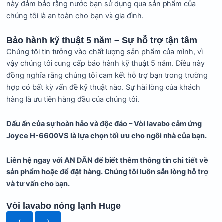
này đảm bảo rằng nước bạn sử dụng qua sản phẩm của
chúng tôi là an toàn cho bạn và gia đình.
Bảo hành kỹ thuật 5 năm – Sự hỗ trợ tận tâm
Chúng tôi tin tưởng vào chất lượng sản phẩm của mình, vì
vậy chúng tôi cung cấp bảo hành kỹ thuật 5 năm. Điều này
đồng nghĩa rằng chúng tôi cam kết hỗ trợ bạn trong trường
hợp có bất kỳ vấn đề kỹ thuật nào. Sự hài lòng của khách
hàng là ưu tiên hàng đầu của chúng tôi.
Dấu ấn của sự hoàn hảo và độc đáo – Vòi lavabo cảm ứng
Joyce H-6600VS là lựa chọn tối ưu cho ngôi nhà của bạn.
Liên hệ ngay với AN DÂN
để biết thêm thông tin chi tiết về
sản phẩm hoặc để đặt hàng. Chúng tôi luôn sẵn lòng hỗ trợ
và tư vấn cho bạn.
Vòi lavabo nóng lạnh Huge
‹
›