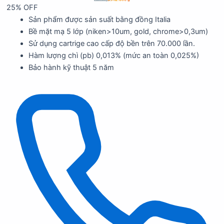
4.950.000
₫
25% OFF
Sản phẩm được sản suất bằng đồng Italia
Bề mặt mạ 5 lớp (niken>10um, gold, chrome>0,3um)
Sử dụng cartrige cao cấp độ bền trên 70.000 lần.
Hàm lượng chì (pb) 0,013% (mức an toàn 0,025%)
Bảo hành kỹ thuật 5 năm