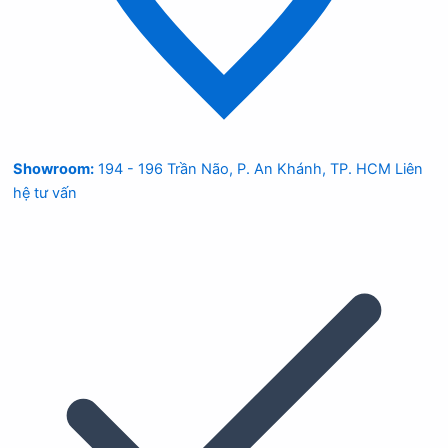
Showroom:
194 - 196 Trần Não, P. An Khánh, TP. HCM
Liên
hệ tư vấn