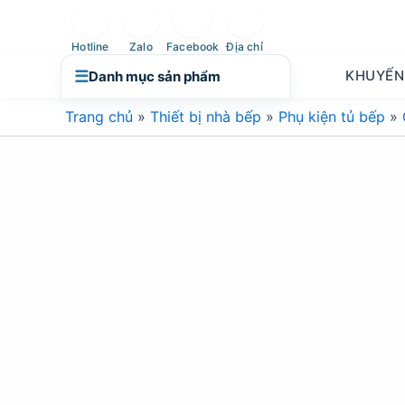
Nhảy
tới
Hotline
Zalo
Facebook
Địa chỉ
nội
☰
KHUYẾN
Danh mục sản phẩm
dung
Trang chủ
»
Thiết bị nhà bếp
»
Phụ kiện tủ bếp
»