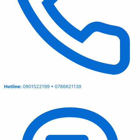
Hotline:
0901522199 • 0786621139