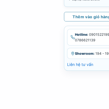
Thêm vào giỏ hàn
Hotline:
0901522199
0786621139
Showroom:
194 - 19
Liên hệ tư vấn