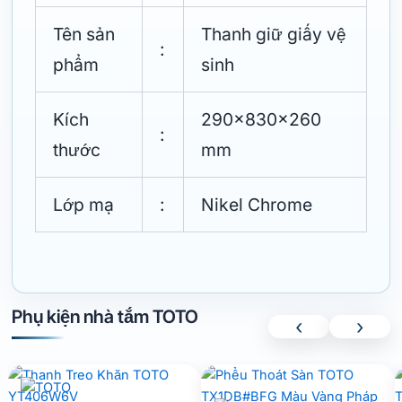
Tên sản
Thanh giữ giấy vệ
:
phẩm
sinh
Kích
290x830x260
:
thước
mm
Lớp mạ
:
Nikel Chrome
Phụ kiện nhà tắm TOTO
‹
›