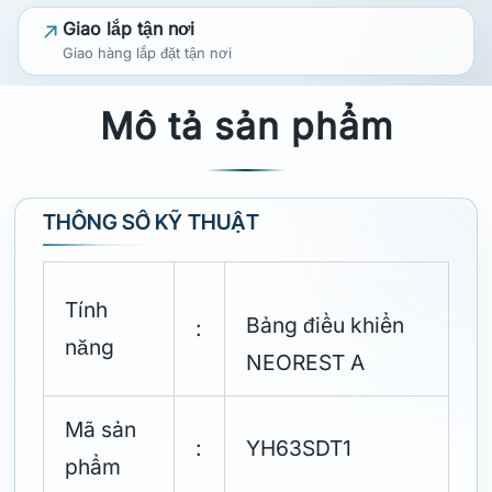
Giao lắp tận nơi
Giao hàng lắp đặt tận nơi
Mô tả sản phẩm
THÔNG SỐ KỸ THUẬT
Tính
Bảng điều khiển
:
năng
NEOREST A
Mã sản
:
YH63SDT1
phẩm