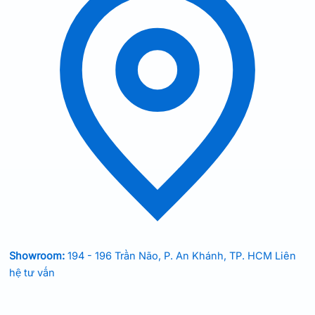
Showroom:
194 - 196 Trần Não, P. An Khánh, TP. HCM
Liên
hệ tư vấn