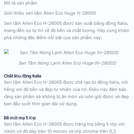
Mô tả sản phẩm
Giới thiệu sen tắm Allen Eco Huge H-2800S
Sen tắm Allen Eco H-2800S được sản xuất bằng đồng Italia,
mang đến sự tự tin về độ bền và chất lượng. Hãy cùng khám
phá những đặc điểm nổi bật của sản phẩm này:
Sen Tắm Nóng Lạnh Allen Eco Huge (H-2800S)
Chất liệu đồng Italia
Sen tắm Allen Eco H-2800S được chế tạo từ đồng Italia, nổi
tiếng với độ bền và đẹp tự nhiên của nó. Điều này đảm bảo
rằng sản phẩm sẽ không bị ăn mòn và luôn giữ được vẻ đẹp
ban đầu suốt thời gian dài sử dụng.
Bề mặt mạ 5 lớp
Sen tắm Allen Eco H-2800S được tráng mạ bằng 5 lớp với
niken có độ dày trên 10 micron và lớp chrome trên 0,3