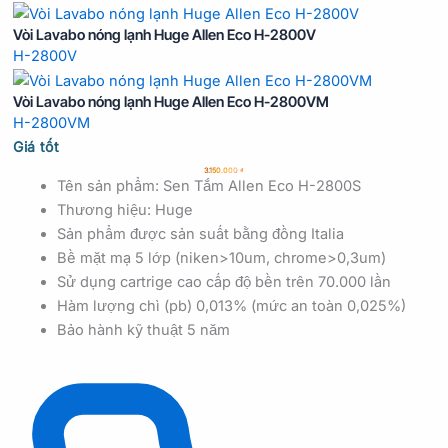
Vòi Lavabo nóng lạnh Huge Allen Eco H-2800V
H-2800V
Vòi Lavabo nóng lạnh Huge Allen Eco H-2800VM
H-2800VM
Giá tốt
3.150.000
₫
Tên sản phẩm: Sen Tắm Allen Eco H-2800S
Thương hiệu: Huge
Sản phẩm được sản suất bằng đồng Italia
Bề mặt mạ 5 lớp (niken>10um, chrome>0,3um)
Sử dụng cartrige cao cấp độ bền trên 70.000 lần
Hàm lượng chì (pb) 0,013% (mức an toàn 0,025%)
Bảo hành kỹ thuật 5 năm