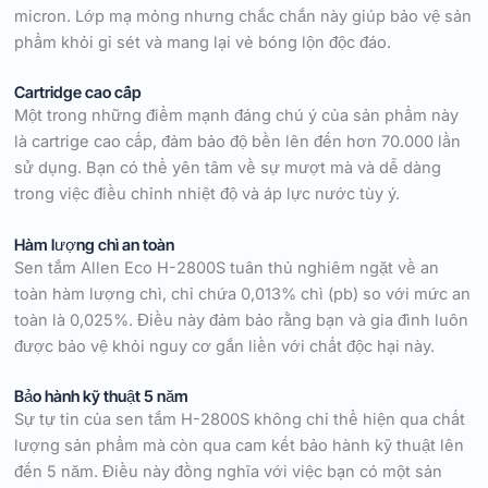
micron. Lớp mạ mỏng nhưng chắc chắn này giúp bảo vệ sản
phẩm khỏi gỉ sét và mang lại vẻ bóng lộn độc đáo.
Cartridge cao cấp
Một trong những điểm mạnh đáng chú ý của sản phẩm này
là cartrige cao cấp, đảm bảo độ bền lên đến hơn 70.000 lần
sử dụng. Bạn có thể yên tâm về sự mượt mà và dễ dàng
trong việc điều chỉnh nhiệt độ và áp lực nước tùy ý.
Hàm lượng chì an toàn
Sen tắm Allen Eco H-2800S tuân thủ nghiêm ngặt về an
toàn hàm lượng chì, chỉ chứa 0,013% chì (pb) so với mức an
toàn là 0,025%. Điều này đảm bảo rằng bạn và gia đình luôn
được bảo vệ khỏi nguy cơ gắn liền với chất độc hại này.
Bảo hành kỹ thuật 5 năm
Sự tự tin của sen tắm H-2800S không chỉ thể hiện qua chất
lượng sản phẩm mà còn qua cam kết bảo hành kỹ thuật lên
đến 5 năm. Điều này đồng nghĩa với việc bạn có một sản