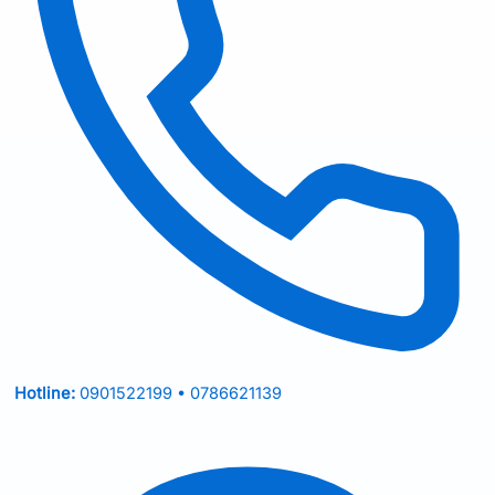
Hotline:
0901522199 • 0786621139