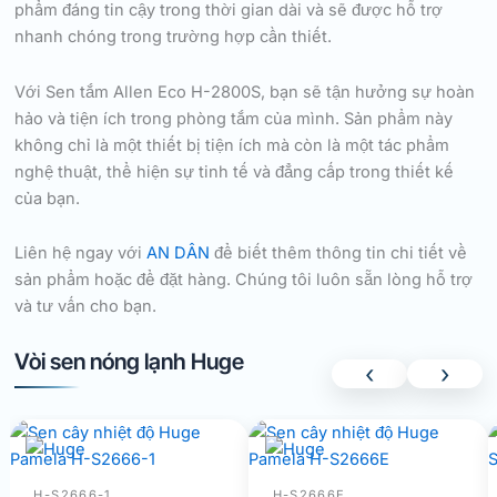
phẩm đáng tin cậy trong thời gian dài và sẽ được hỗ trợ
nhanh chóng trong trường hợp cần thiết.
Với Sen tắm Allen Eco H-2800S, bạn sẽ tận hưởng sự hoàn
hảo và tiện ích trong phòng tắm của mình. Sản phẩm này
không chỉ là một thiết bị tiện ích mà còn là một tác phẩm
nghệ thuật, thể hiện sự tinh tế và đẳng cấp trong thiết kế
của bạn.
Liên hệ ngay với
AN DÂN
để biết thêm thông tin chi tiết về
sản phẩm hoặc để đặt hàng. Chúng tôi luôn sẵn lòng hỗ trợ
và tư vấn cho bạn.
Vòi sen nóng lạnh Huge
‹
›
H-S2666-1
H-S2666E