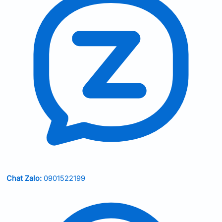
Chat Zalo:
0901522199