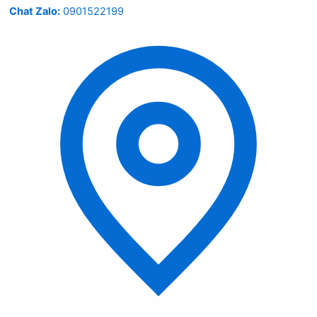
Chat Zalo:
0901522199