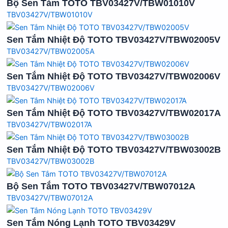
Bộ Sen Tắm TOTO TBV03427V/TBW01010V
TBV03427V/TBW01010V
Sen Tắm Nhiệt Độ TOTO TBV03427V/TBW02005V
TBV03427V/TBW02005A
Sen Tắm Nhiệt Độ TOTO TBV03427V/TBW02006V
TBV03427V/TBW02006V
Sen Tắm Nhiệt Độ TOTO TBV03427V/TBW02017A
TBV03427V/TBW02017A
Sen Tắm Nhiệt Độ TOTO TBV03427V/TBW03002B
TBV03427V/TBW03002B
Bộ Sen Tắm TOTO TBV03427V/TBW07012A
TBV03427V/TBW07012A
Sen Tắm Nóng Lạnh TOTO TBV03429V