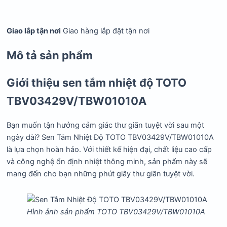
Giao lắp tận nơi
Giao hàng lắp đặt tận nơi
Mô tả sản phẩm
Giới thiệu sen tắm nhiệt độ TOTO
TBV03429V/TBW01010A
Bạn muốn tận hưởng cảm giác thư giãn tuyệt vời sau một
ngày dài? Sen Tắm Nhiệt Độ TOTO TBV03429V/TBW01010A
là lựa chọn hoàn hảo. Với thiết kế hiện đại, chất liệu cao cấp
và công nghệ ổn định nhiệt thông minh, sản phẩm này sẽ
mang đến cho bạn những phút giây thư giãn tuyệt vời.
Hình ảnh sản phẩm TOTO TBV03429V/TBW01010A