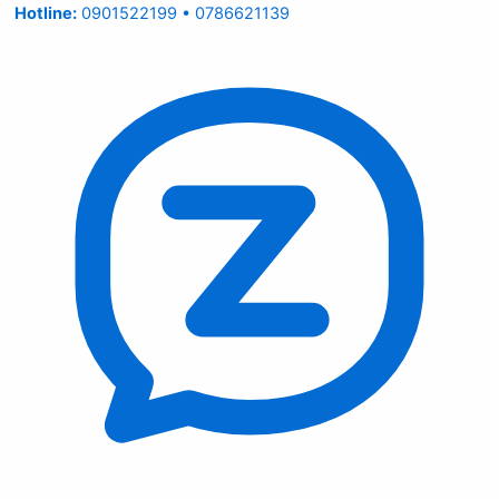
Hotline:
0901522199 • 0786621139