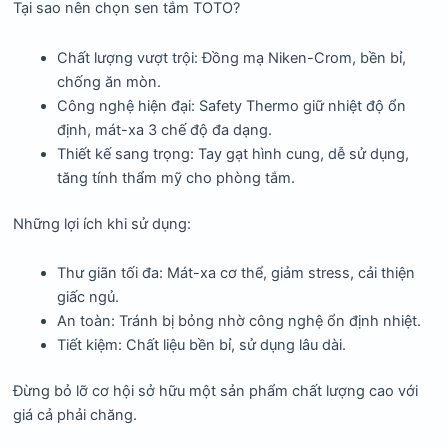
Tại sao nên chọn sen tắm TOTO?
Chất lượng vượt trội: Đồng mạ Niken-Crom, bền bỉ,
chống ăn mòn.
Công nghệ hiện đại: Safety Thermo giữ nhiệt độ ổn
định, mát-xa 3 chế độ đa dạng.
Thiết kế sang trọng: Tay gạt hình cung, dễ sử dụng,
tăng tính thẩm mỹ cho phòng tắm.
Những lợi ích khi sử dụng:
Thư giãn tối đa: Mát-xa cơ thể, giảm stress, cải thiện
giấc ngủ.
An toàn: Tránh bị bỏng nhờ công nghệ ổn định nhiệt.
Tiết kiệm: Chất liệu bền bỉ, sử dụng lâu dài.
Đừng bỏ lỡ cơ hội sở hữu một sản phẩm chất lượng cao với
giá cả phải chăng.