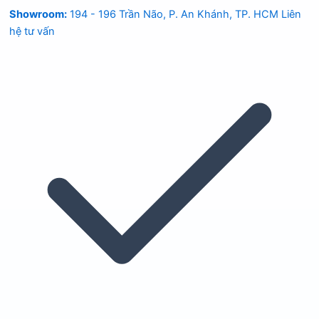
Showroom:
194 - 196 Trần Não, P. An Khánh, TP. HCM
Liên
hệ tư vấn