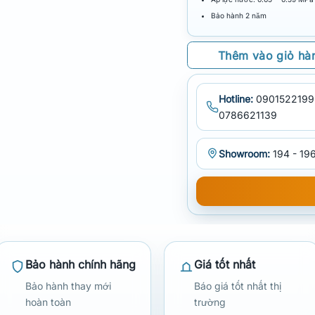
Bảo hành 2 năm
Thêm vào giỏ hà
Hotline:
0901522199
0786621139
Showroom:
194 - 196
Bảo hành chính hãng
Giá tốt nhất
Bảo hành thay mới
Báo giá tốt nhất thị
hoàn toàn
trường