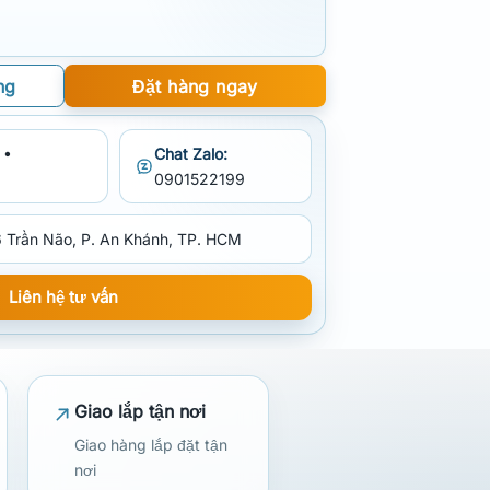
ng
Đặt hàng ngay
 •
Chat Zalo:
0901522199
 Trần Não, P. An Khánh, TP. HCM
Liên hệ tư vấn
Giao lắp tận nơi
Giao hàng lắp đặt tận
nơi