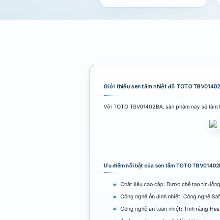
Giới thiệu sen tắm nhiệt độ TOTO TBV0140
Với TOTO TBV01402BA, sản phẩm này sẽ làm hà
Ưu điểm nổi bật của sen tắm TOTO TBV0140
Chất liệu cao cấp: Được chế tạo từ đồ
Công nghệ ổn định nhiệt: Công nghệ Safe
Công nghệ an toàn nhiệt: Tính năng Heat