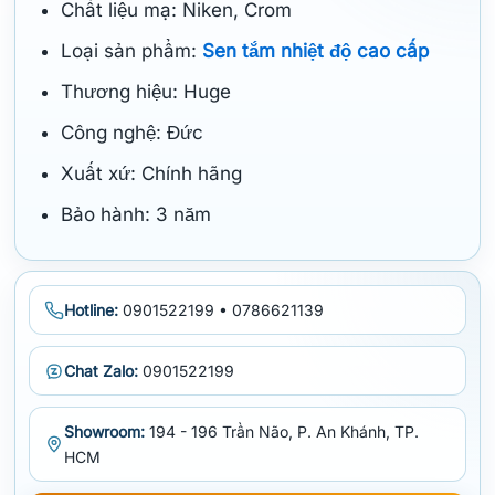
Chất liệu mạ: Niken, Crom
Loại sản phẩm:
Sen tắm nhiệt độ cao cấp
Thương hiệu: Huge
Công nghệ: Đức
Xuất xứ: Chính hãng
Bảo hành: 3 năm
Hotline:
0901522199 • 0786621139
Chat Zalo:
0901522199
Showroom:
194 - 196 Trần Não, P. An Khánh, TP.
HCM