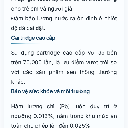
cho trẻ em và người già.
Đảm bảo lượng nước ra ổn định ở nhiệt
độ đã cài đặt.
Cartridge cao cấp
Sử dụng cartridge cao cấp với độ bền
trên 70.000 lần, là ưu điểm vượt trội so
với các sản phẩm sen thông thường
khác.
Bảo vệ sức khỏe và môi trường
Hàm lượng chì (Pb) luôn duy trì ở
ngưỡng 0.013%, nằm trong khu mức an
toàn cho phép lên đến 0.025%.