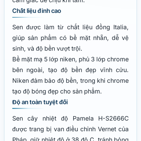
cảm giác dễ chịu khi tắm.
Chất liệu đỉnh cao
Sen được làm từ chất liệu đồng Italia,
giúp sản phẩm có bề mặt nhẵn, dễ vệ
sinh, và độ bền vượt trội.
Bề mặt mạ 5 lớp niken, phủ 3 lớp chrome
bên ngoài, tạo độ bền đẹp vĩnh cửu.
Niken đảm bảo độ bền, trong khi chrome
tạo độ bóng đẹp cho sản phẩm.
Độ an toàn tuyệt đối
Sen cây nhiệt độ Pamela H-S2666C
được trang bị van điều chỉnh Vernet của
Pháp, giữ nhiệt độ ở 38 độ C, tránh bỏng