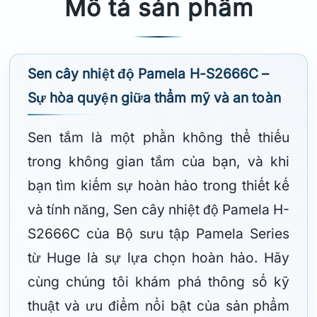
Mô tả sản phẩm
Sen cây nhiệt độ Pamela H-S2666C –
Sự hòa quyện giữa thẩm mỹ và an toàn
Sen tắm là một phần không thể thiếu
trong không gian tắm của bạn, và khi
bạn tìm kiếm sự hoàn hảo trong thiết kế
và tính năng, Sen cây nhiệt độ Pamela H-
S2666C của Bộ sưu tập Pamela Series
từ Huge là sự lựa chọn hoàn hảo. Hãy
cùng chúng tôi khám phá thông số kỹ
thuật và ưu điểm nổi bật của sản phẩm